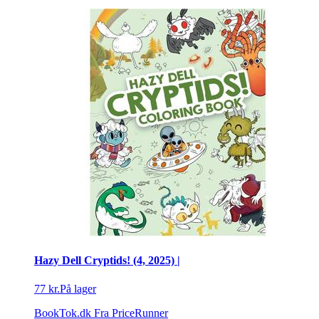
Hazy Dell Cryptids! (4, 2025) |
77 kr.
På lager
BookTok.dk
Fra PriceRunner