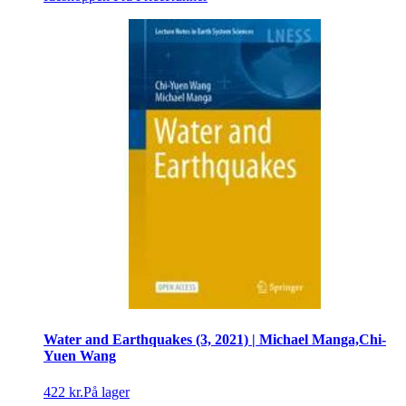
Water and Earthquakes (3, 2021) | Michael Manga,Chi-
Yuen Wang
422 kr.
På lager