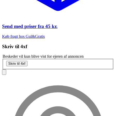
Send med priser fra
45 kr.
Køb fragt hos Gul&Gratis
Skriv til
4xf
Beskeder vil kun blive vist for ejeren af annoncen
Skriv til 4xf