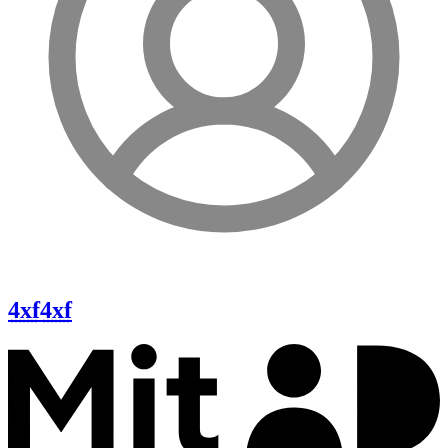
4xf
4xf