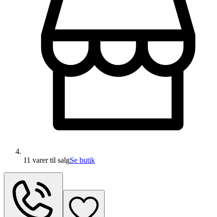
11 varer
til salg
Se butik