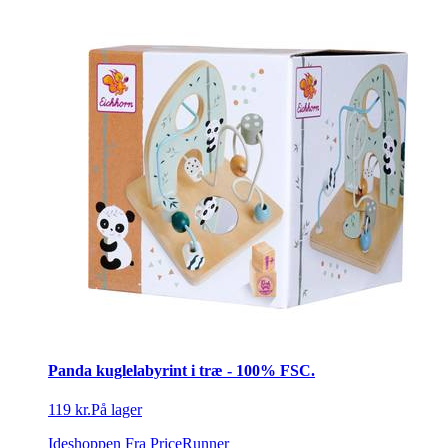
Panda kuglelabyrint i træ - 100% FSC.
119 kr.
På lager
Ideshoppen
Fra PriceRunner