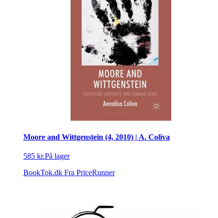
Moore and Wittgenstein (4, 2010) | A. Coliva
585 kr.
På lager
BookTok.dk
Fra PriceRunner