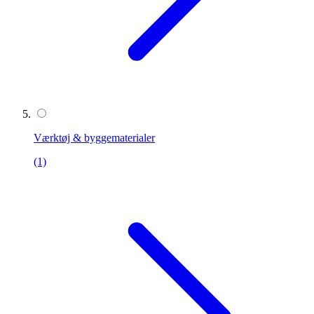
Værktøj & byggematerialer
(1)