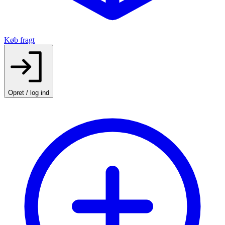
Køb fragt
Opret / log ind