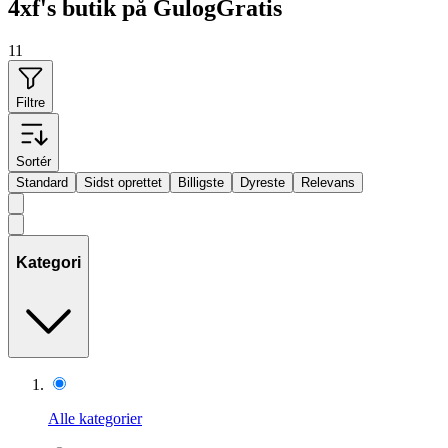
4xf's butik på GulogGratis
11
Filtre
Sortér
Standard
Sidst oprettet
Billigste
Dyreste
Relevans
Kategori
Alle kategorier