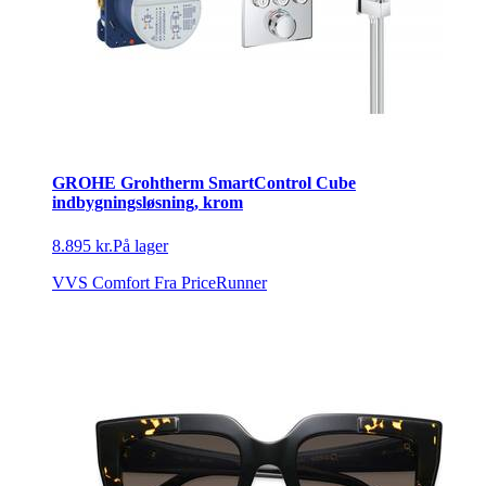
GROHE Grohtherm SmartControl Cube
indbygningsløsning, krom
8.895 kr.
På lager
VVS Comfort
Fra PriceRunner