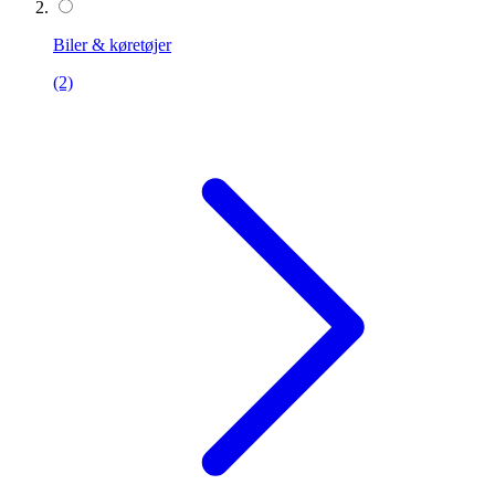
Biler & køretøjer
(2)