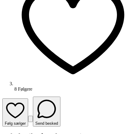
8
Følger
e
Følg sælger
Send besked