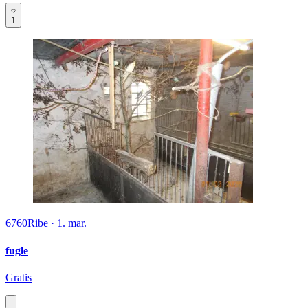
1
6760
Ribe
·
1. mar.
fugle
Gratis