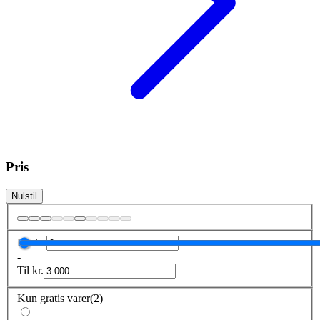
Pris
Nulstil
Fra
kr.
-
Til
kr.
Kun gratis varer
(
2
)