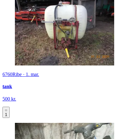
6760
Ribe
·
1. mar.
tank
500 kr.
1