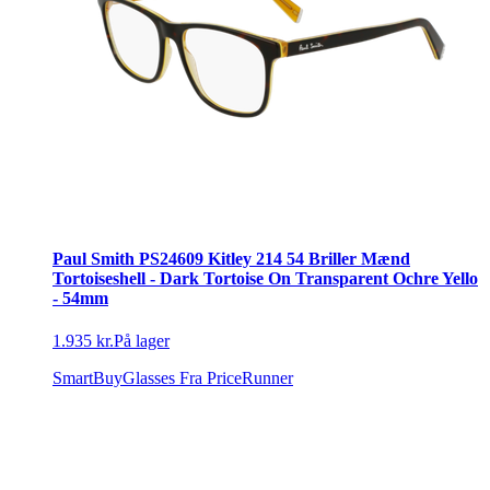
Paul Smith PS24609 Kitley 214 54 Briller Mænd
Tortoiseshell - Dark Tortoise On Transparent Ochre Yello
- 54mm
1.935 kr.
På lager
SmartBuyGlasses
Fra PriceRunner