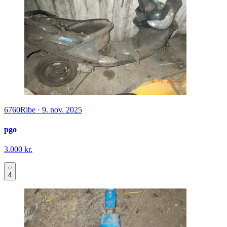
6760
Ribe
·
9. nov. 2025
pgo
3.000 kr.
4