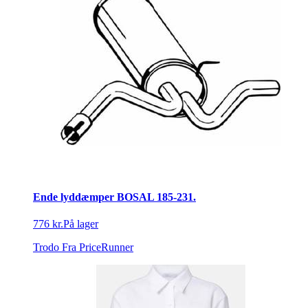
Ende lyddæmper BOSAL 185-231.
776 kr.
På lager
Trodo
Fra PriceRunner