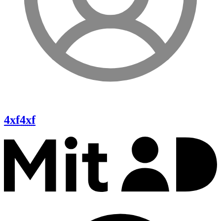
4xf
4xf