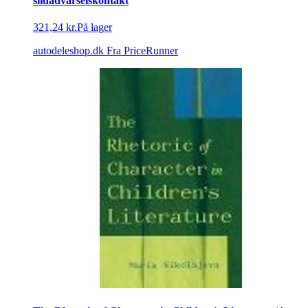
slidadvarselskontakt
321,24 kr.
På lager
autodeleshop.dk
Fra PriceRunner