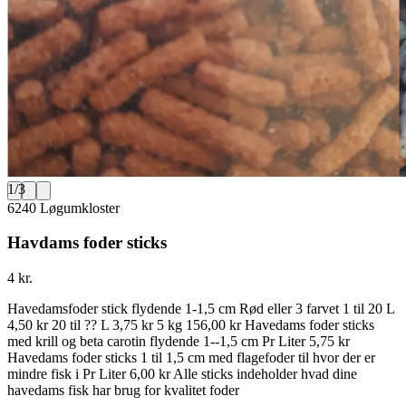
1
/
3
6240 Løgumkloster
Havdams foder sticks
4 kr.
Havedamsfoder stick flydende 1-1,5 cm Rød eller 3 farvet 1 til 20 L
4,50 kr 20 til ?? L 3,75 kr 5 kg 156,00 kr Havedams foder sticks
med krill og beta carotin flydende 1--1,5 cm Pr Liter 5,75 kr
Havedams foder sticks 1 til 1,5 cm med flagefoder til hvor der er
mindre fisk i Pr Liter 6,00 kr Alle sticks indeholder hvad dine
havedams fisk har brug for kvalitet foder