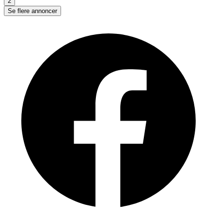
2
Se flere annoncer