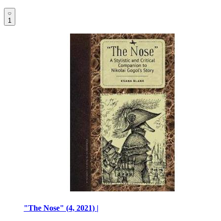
1
"The Nose" (4, 2021) |