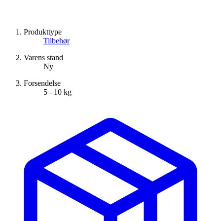
Produkttype
Tilbehør
Varens stand
Ny
Forsendelse
5 - 10 kg