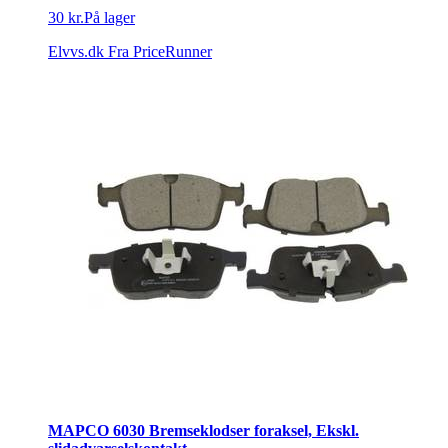
30 kr.
På lager
Elvvs.dk
Fra PriceRunner
MAPCO 6030 Bremseklodser foraksel, Ekskl.