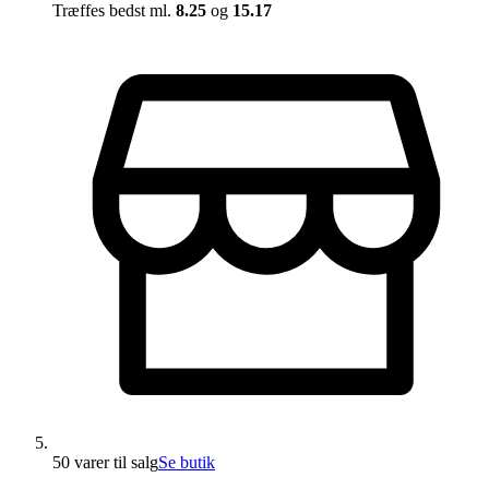
Træffes bedst ml.
8.25
og
15.17
50 varer
til salg
Se butik