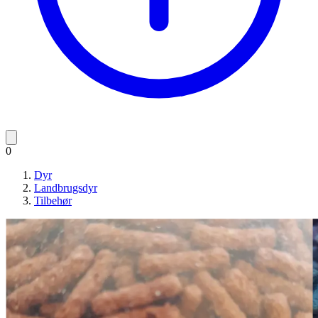
0
Dyr
Landbrugsdyr
Tilbehør