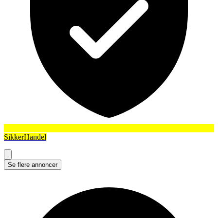
SikkerHandel
Se flere annoncer