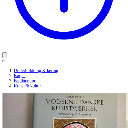
0
Underholdning & læring
Bøger
Faglitteratur
Kunst & kultur