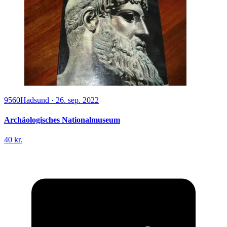
9560
Hadsund
·
26. sep. 2022
Archäologisches Nationalmuseum
40 kr.