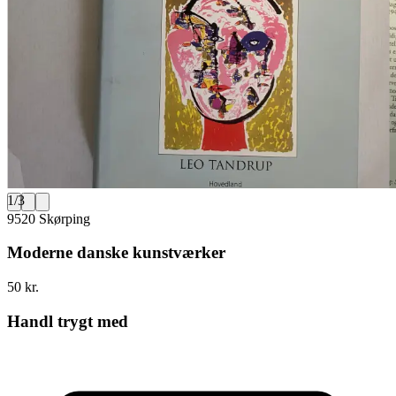
1
/
3
9520 Skørping
Moderne danske kunstværker
50 kr.
Handl trygt med