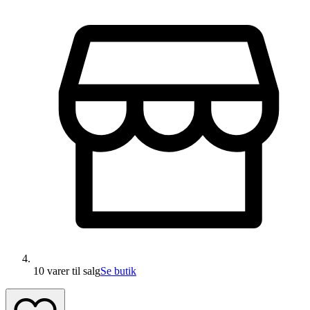
10 varer
til salg
Se butik