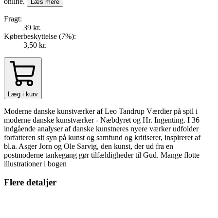
online.
Læs mere
Fragt:
39 kr.
Køberbeskyttelse (
7
%
):
3,50 kr.
Læg i kurv
Moderne danske kunstværker af Leo Tandrup Værdier på spil i
moderne danske kunstværker - Næbdyret og Hr. Ingenting. I 36
indgående analyser af danske kunstneres nyere værker udfolder
forfatteren sit syn på kunst og samfund og kritiserer, inspireret af
bl.a. Asger Jorn og Ole Sarvig, den kunst, der ud fra en
postmoderne tankegang gør tilfældigheder til Gud. Mange flotte
illustrationer i bogen
Flere detaljer