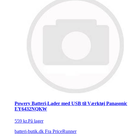
Powery Batteri-Lader med USB til Værktøj Panasonic
EY6432NQKW
559 kr.
På lager
batteri-butik.dk
Fra PriceRunner