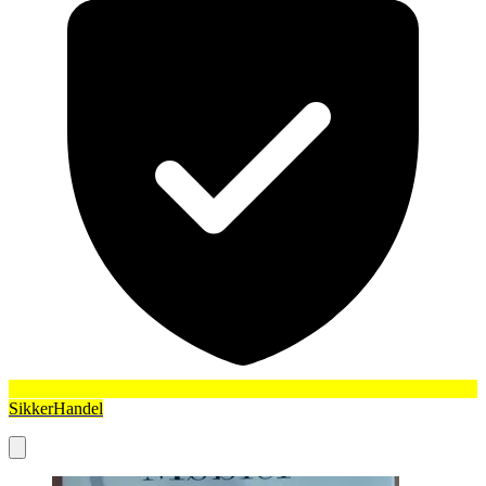
SikkerHandel