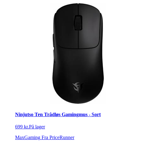
Ninjutso Ten Trådløs Gamingmus - Sort
699 kr.
På lager
MaxGaming
Fra PriceRunner