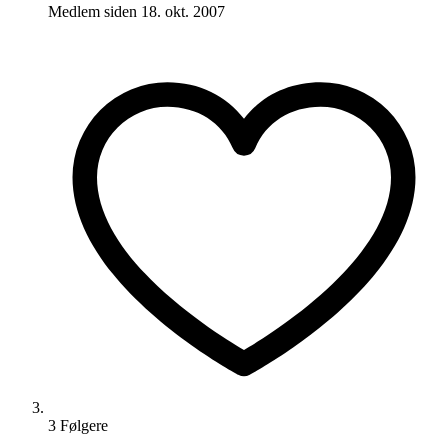
Medlem siden
18. okt. 2007
3
Følger
e