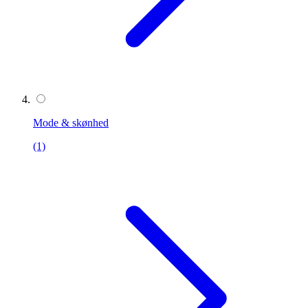
Mode & skønhed
(1)