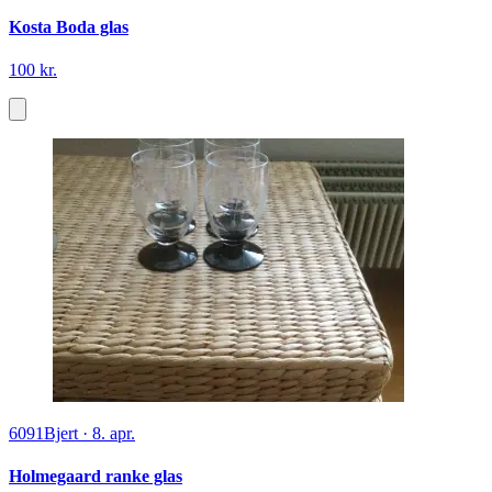
Kosta Boda glas
100 kr.
6091
Bjert
·
8. apr.
Holmegaard ranke glas