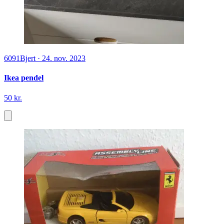
6091
Bjert
·
24. nov. 2023
Ikea pendel
50 kr.