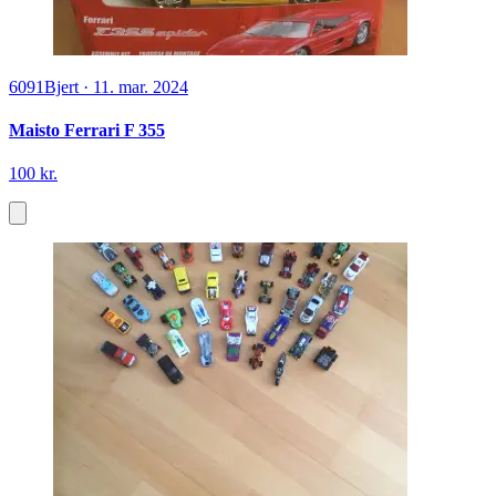
6091
Bjert
·
11. mar. 2024
Maisto Ferrari F 355
100 kr.