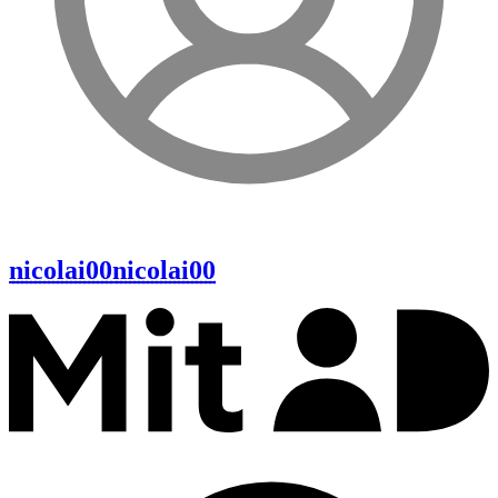
nicolai00
nicolai00