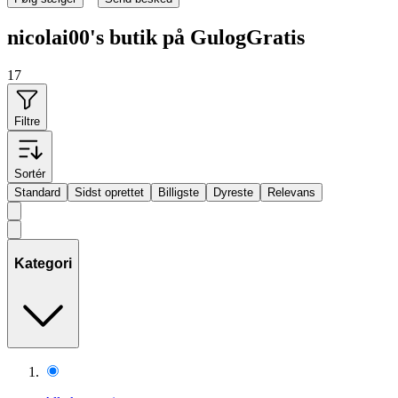
nicolai00's butik på GulogGratis
17
Filtre
Sortér
Standard
Sidst oprettet
Billigste
Dyreste
Relevans
Kategori