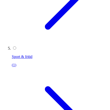
Sport & fritid
(1)