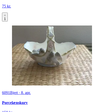
75 kr.
1
6091
Bjert
·
8. apr.
Porcelænskurv