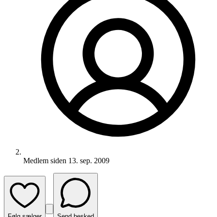
Medlem siden
13. sep. 2009
Følg sælger
Send besked