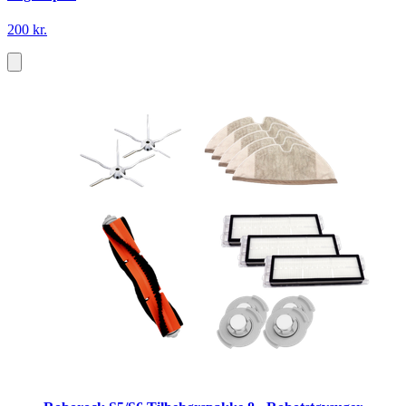
200 kr.