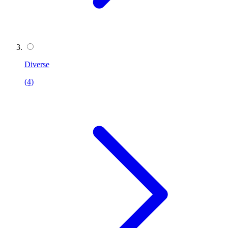
Diverse
(4)