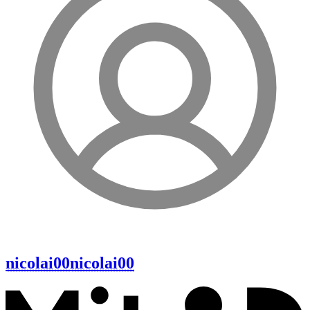
nicolai00
nicolai00