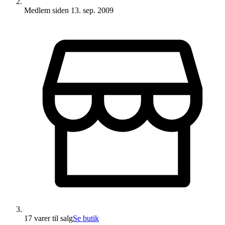
Medlem siden
13. sep. 2009
17 varer
til salg
Se butik