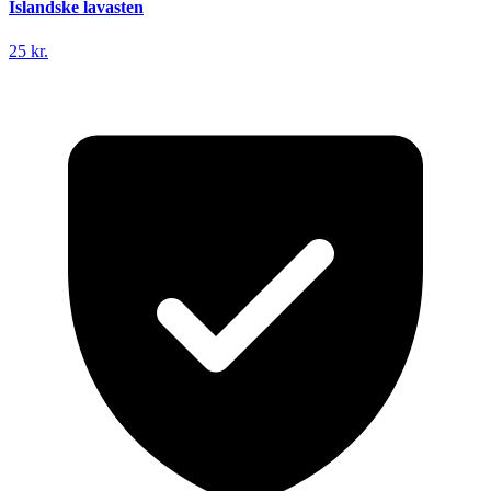
Islandske lavasten
25 kr.