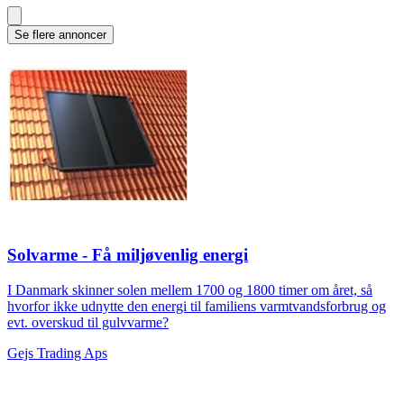
Se flere annoncer
Solvarme - Få miljøvenlig energi
I Danmark skinner solen mellem 1700 og 1800 timer om året, så
hvorfor ikke udnytte den energi til familiens varmtvandsforbrug og
evt. overskud til gulvvarme?
Gejs Trading Aps