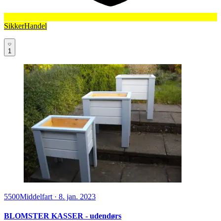
SikkerHandel
1
5500
Middelfart
·
8. jan. 2023
BLOMSTER KASSER - udendørs