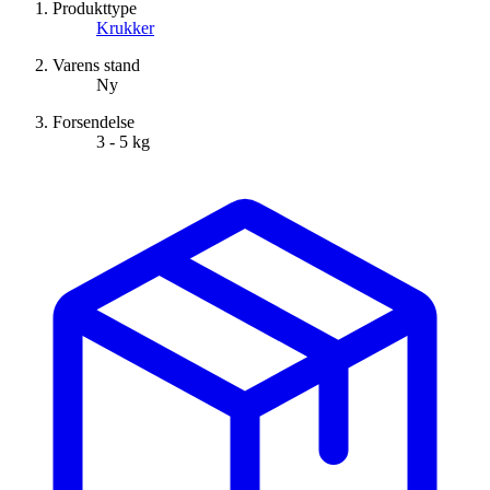
Produkttype
Krukker
Varens stand
Ny
Forsendelse
3 - 5 kg