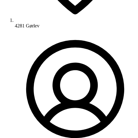
4281 Gørlev