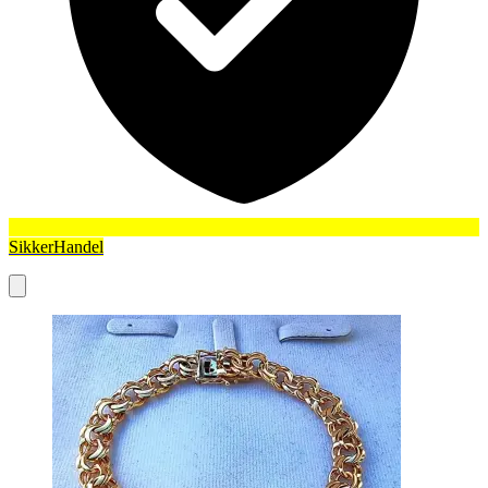
SikkerHandel