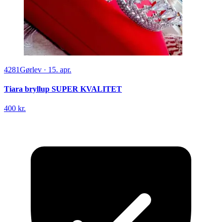
4281
Gørlev
·
15. apr.
Tiara bryllup SUPER KVALITET
400 kr.