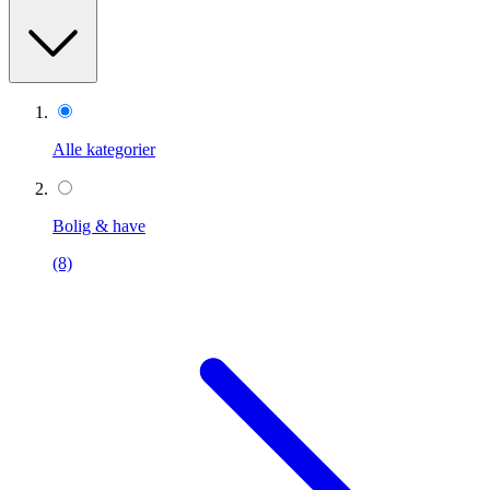
Alle kategorier
Bolig & have
(8)