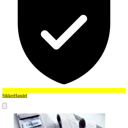
SikkerHandel