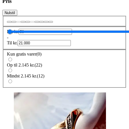
Pris
Nulstil
Fra
kr.
-
Til
kr.
Kun gratis varer
(
0
)
Op til 2.145 kr.
(
22
)
Mindst 2.145 kr.
(
12
)