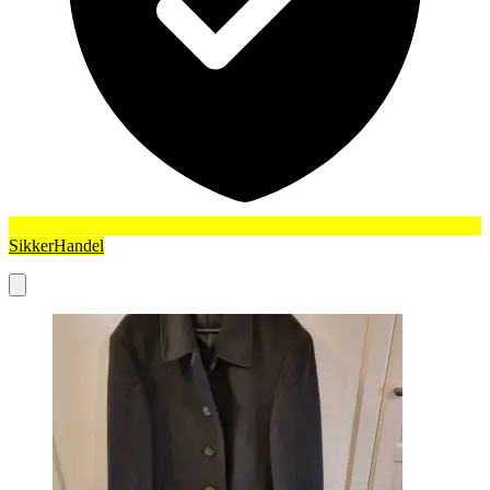
SikkerHandel