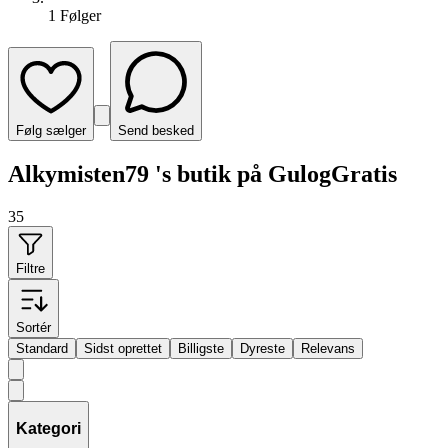
1
Følger
Følg sælger
Send besked
Alkymisten79 's butik på GulogGratis
35
Filtre
Sortér
Standard
Sidst oprettet
Billigste
Dyreste
Relevans
Kategori