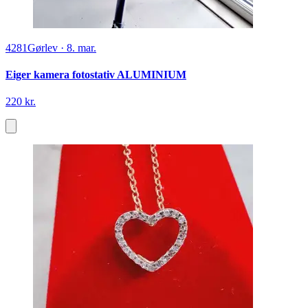
4281
Gørlev
·
8. mar.
Eiger kamera fotostativ ALUMINIUM
220 kr.