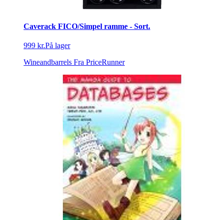
Caverack FICO/Simpel ramme - Sort.
999 kr.
På lager
Wineandbarrels
Fra PriceRunner