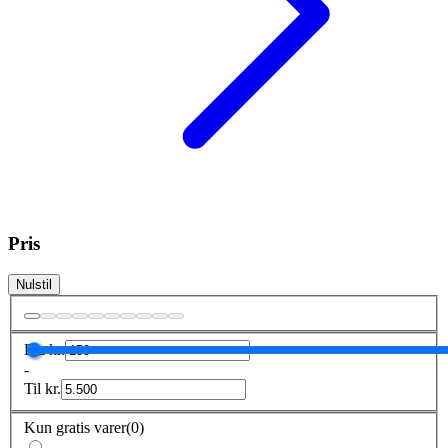
Pris
Nulstil
Fra
kr.
-
Til
kr.
Kun gratis varer
(
0
)