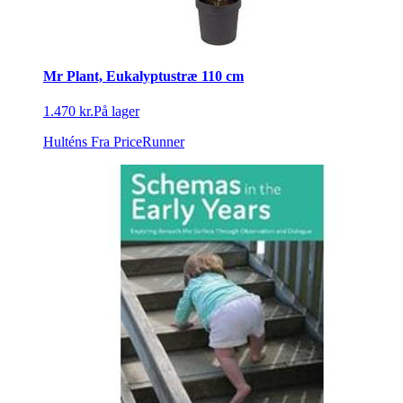
Mr Plant, Eukalyptustræ 110 cm
1.470 kr.
På lager
Hulténs
Fra PriceRunner