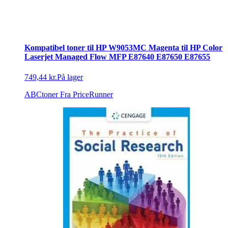
Kompatibel toner til HP W9053MC Magenta til HP Color
Laserjet Managed Flow MFP E87640 E87650 E87655
749,44 kr.
På lager
ABCtoner
Fra PriceRunner