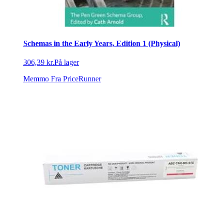
Schemas in the Early Years, Edition 1 (Physical)
306,39 kr.
På lager
Memmo
Fra PriceRunner