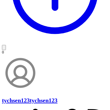
0
tychsen123
tychsen123