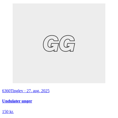
6360
Tinglev
·
27. aug. 2025
Undulater unger
150 kr.