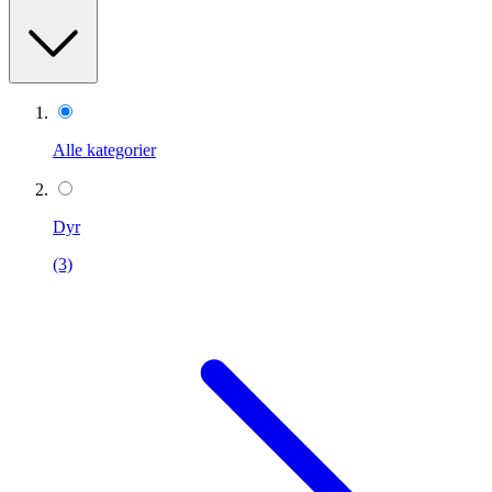
Alle kategorier
Dyr
(3)