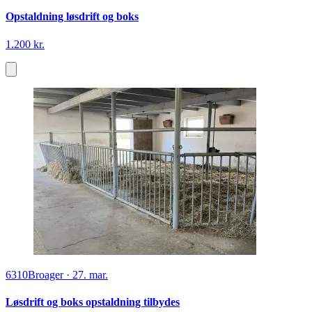
Opstaldning løsdrift og boks
1.200 kr.
6310
Broager
·
27. mar.
Løsdrift og boks opstaldning tilbydes