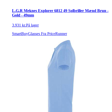
L.G.R Meknes Explorer 6812 49 Solbriller Mænd Brun -
Gold - 49mm
3.931 kr.
På lager
SmartBuyGlasses
Fra PriceRunner