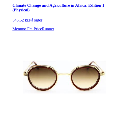
Climate Change and Agriculture in Africa, Edition 1
(Physical)
545,52 kr.
På lager
Memmo
Fra PriceRunner