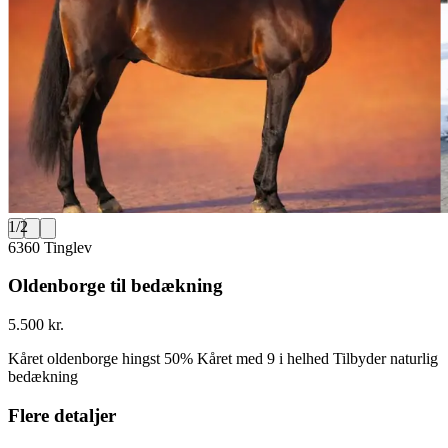
1
/
2
6360 Tinglev
Oldenborge til bedækning
5.500 kr.
Kåret oldenborge hingst 50% Kåret med 9 i helhed Tilbyder naturlig
bedækning
Flere detaljer