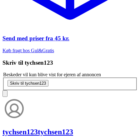
Send med priser fra
45 kr.
Køb fragt hos Gul&Gratis
Skriv til
tychsen123
Beskeder vil kun blive vist for ejeren af annoncen
Skriv til tychsen123
tychsen123
tychsen123