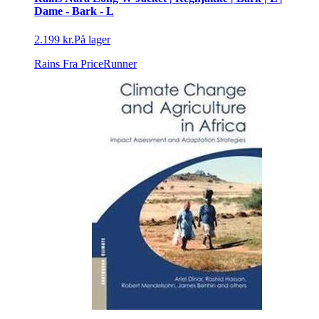
Dame - Bark - L
2.199 kr.
På lager
Rains
Fra PriceRunner