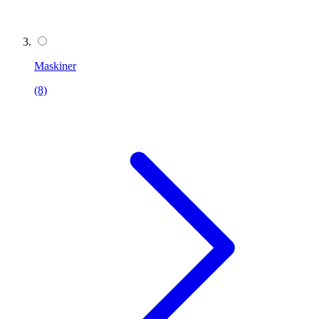
Maskiner
(8)