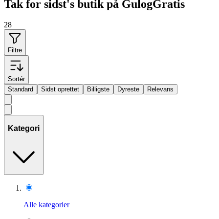
Tak for sidst's butik på GulogGratis
28
Filtre
Sortér
Standard
Sidst oprettet
Billigste
Dyreste
Relevans
Kategori
Alle kategorier