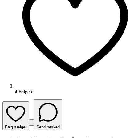
4
Følger
e
Følg sælger
Send besked