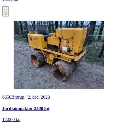
8
6650
Brørup
·
2. dec. 2023
Jordkompaktor 2400 kg
12.000 kr.