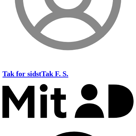
Tak for sidst
Tak F. S.