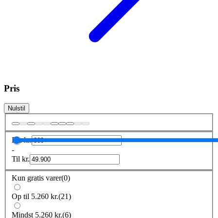
Pris
Nulstil
Fra
kr.
-
Til
kr.
Kun gratis varer
(
0
)
Op til 5.260 kr.
(
21
)
Mindst 5.260 kr.
(
6
)