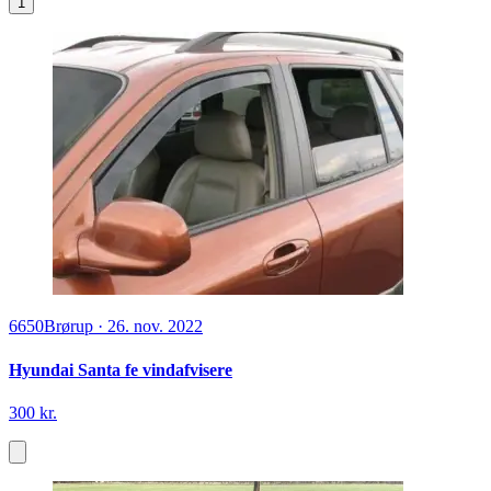
1
6650
Brørup
·
26. nov. 2022
Hyundai Santa fe vindafvisere
300 kr.