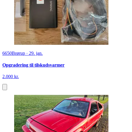
6650
Brørup
·
29. jan.
Opgradering til tilskudsvarmer
2.000 kr.