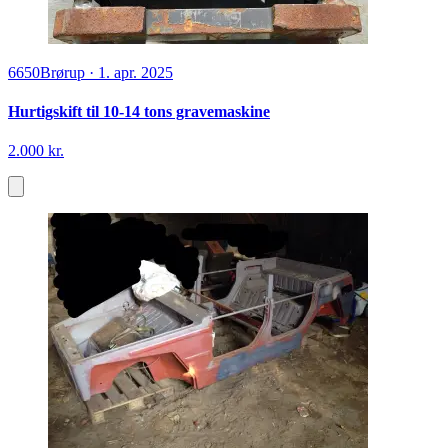
6650
Brørup
·
1. apr. 2025
Hurtigskift til 10-14 tons gravemaskine
2.000 kr.