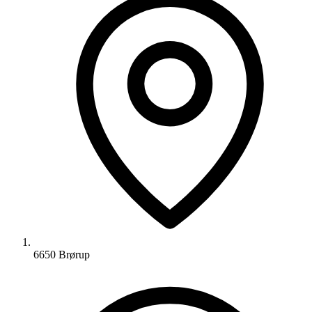
6650 Brørup