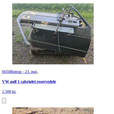
6650
Brørup
·
23. maj.
VW golf 1 cabriolet reservedele
1.500 kr.