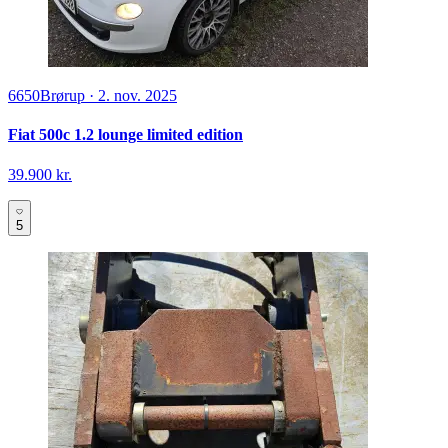
6650
Brørup
·
2. nov. 2025
Fiat 500c 1.2 lounge limited edition
39.900 kr.
5