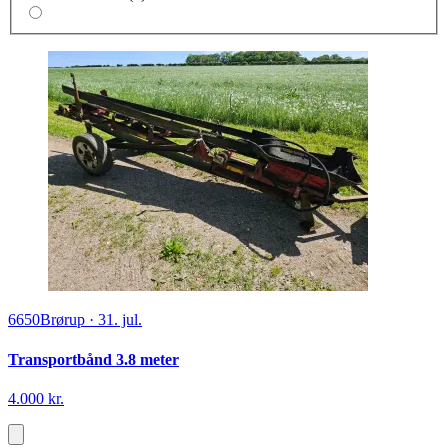
6650
Brørup
·
31. jul.
Transportbånd 3.8 meter
4.000 kr.