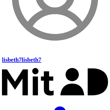
lisbeth7
lisbeth7