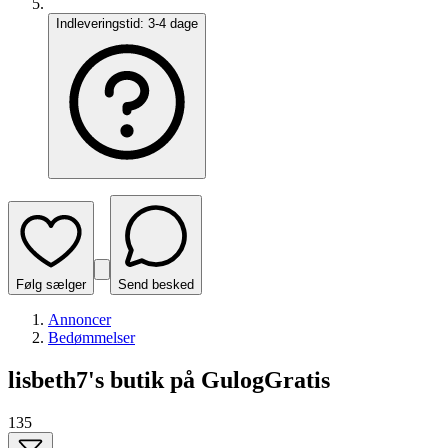
Indleveringstid:
3-4 dage
Følg sælger
Send besked
Annoncer
Bedømmelser
lisbeth7's butik på GulogGratis
135