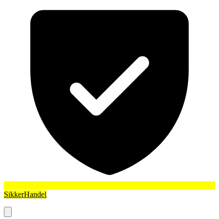
SikkerHandel