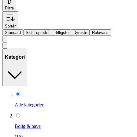
Filtre
Sortér
Standard
Sidst oprettet
Billigste
Dyreste
Relevans
Kategori
Alle kategorier
Bolig & have
(16)