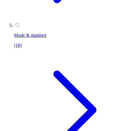
Mode & skønhed
(18)