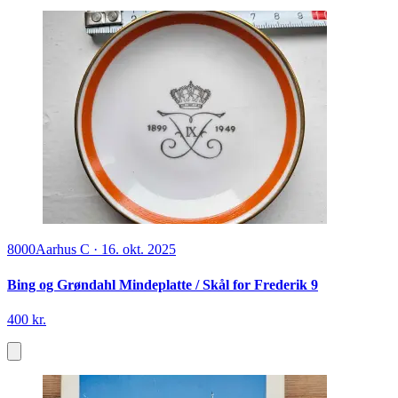
8000
Aarhus C
·
16. okt. 2025
Bing og Grøndahl Mindeplatte / Skål for Frederik 9
400 kr.