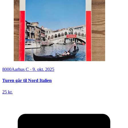
8000
Aarhus C
·
9. okt. 2025
Turen går til Nord Italien
25 kr.