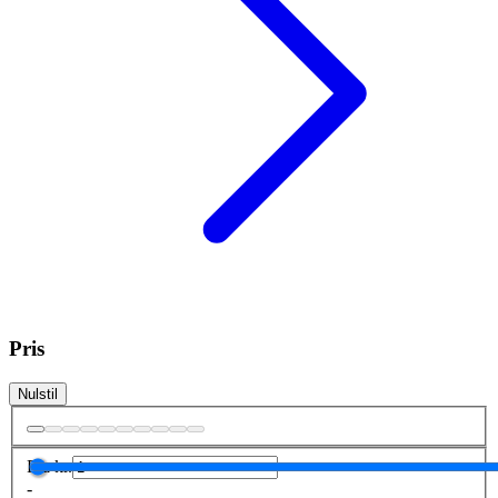
Pris
Nulstil
Fra
kr.
-