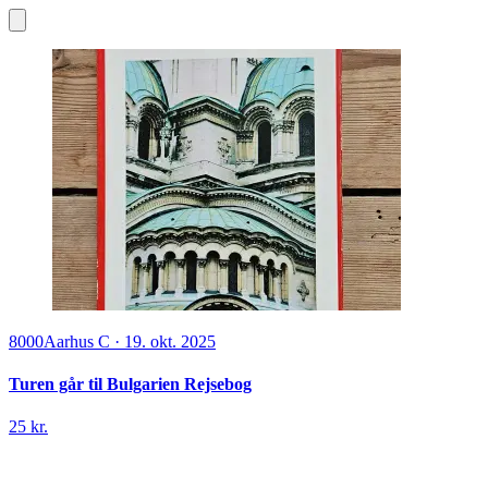
8000
Aarhus C
·
19. okt. 2025
Turen går til Bulgarien Rejsebog
25 kr.