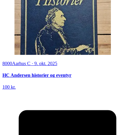
8000
Aarhus C
·
9. okt. 2025
HC Andersen historier og eventyr
100 kr.