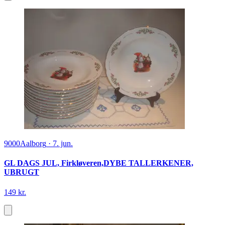
9000
Aalborg
·
7. jun.
GL DAGS JUL, Firkløveren,DYBE TALLERKENER,
UBRUGT
149 kr.