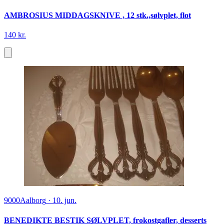
AMBROSIUS MIDDAGSKNIVE , 12 stk.,sølvplet, flot
140 kr.
9000
Aalborg
·
10. jun.
BENEDIKTE BESTIK SØLVPLET, frokostgafler, desserts