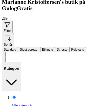
Marianne Kristoffersen's butik på
GulogGratis
289
Filtre
Sortér
Standard
Sidst oprettet
Billigste
Dyreste
Relevans
Kategori
Alle kategorier