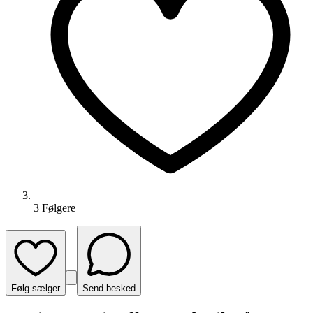
3
Følger
e
Følg sælger
Send besked