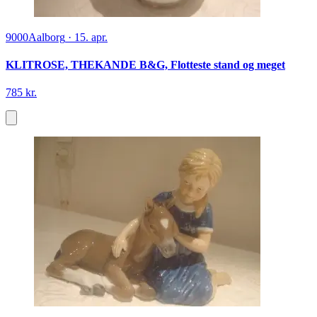
9000
Aalborg
·
15. apr.
KLITROSE, THEKANDE B&G, Flotteste stand og meget
785 kr.