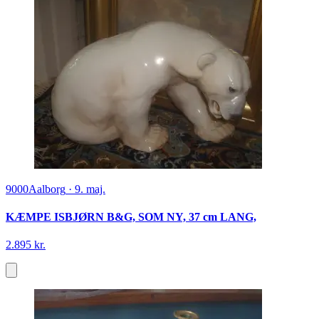
9000
Aalborg
·
9. maj.
KÆMPE ISBJØRN B&G, SOM NY, 37 cm LANG,
2.895 kr.