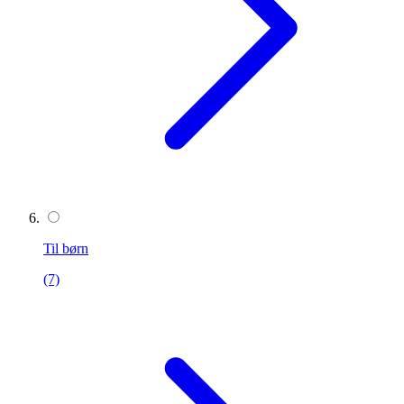
Til børn
(7)