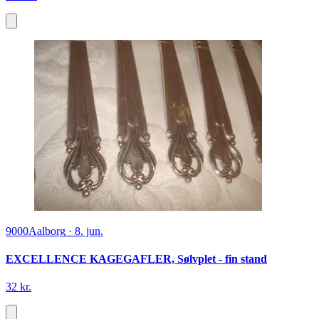
9000
Aalborg
·
8. jun.
EXCELLENCE KAGEGAFLER, Sølvplet - fin stand
32 kr.