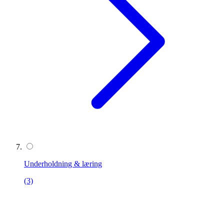
Underholdning & læring
(3)