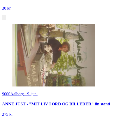
30 kr.
9000
Aalborg
·
9. jun.
ANNE JUST - "MIT LIV I ORD OG BILLEDER" fin stand
275 kr.