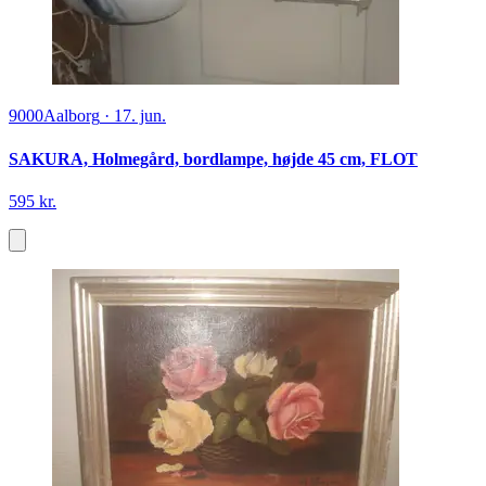
9000
Aalborg
·
17. jun.
SAKURA, Holmegård, bordlampe, højde 45 cm, FLOT
595 kr.