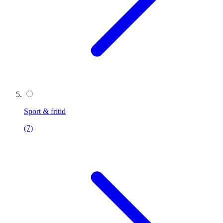
Sport & fritid
(7)