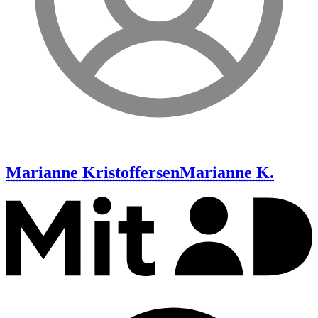
Marianne Kristoffersen
Marianne K.