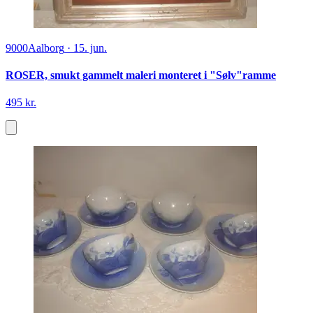
9000
Aalborg
·
15. jun.
ROSER, smukt gammelt maleri monteret i "Sølv"ramme
495 kr.