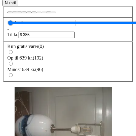
Nulstil
Fra
kr.
-
Til
kr.
Kun gratis varer
(
0
)
Op til 639 kr.
(
192
)
Mindst 639 kr.
(
96
)