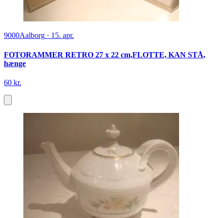
9000
Aalborg
·
15. apr.
FOTORAMMER RETRO 27 x 22 cm,FLOTTE, KAN STÅ,
hænge
60 kr.