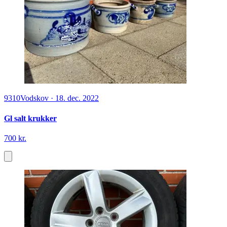
9310
Vodskov
·
18. dec. 2022
Gl salt krukker
700 kr.