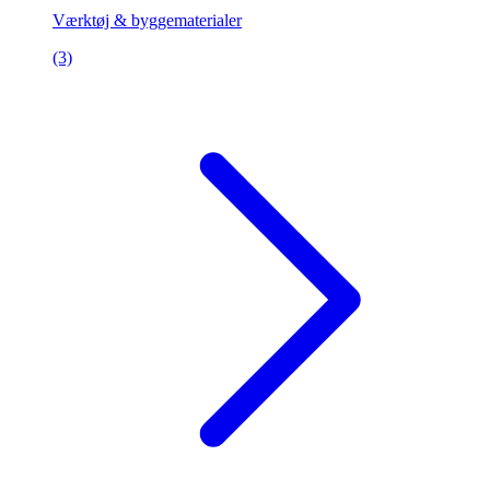
Værktøj & byggematerialer
(3)