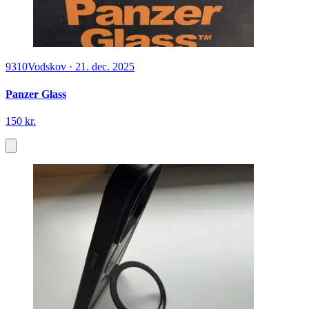
9310
Vodskov
·
21. dec. 2025
Panzer Glass
150 kr.