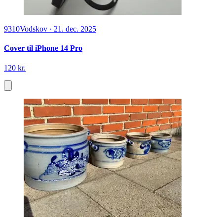
9310
Vodskov
·
21. dec. 2025
Cover til iPhone 14 Pro
120 kr.