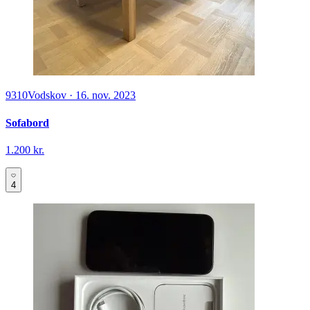
9310
Vodskov
·
16. nov. 2023
Sofabord
1.200 kr.
4