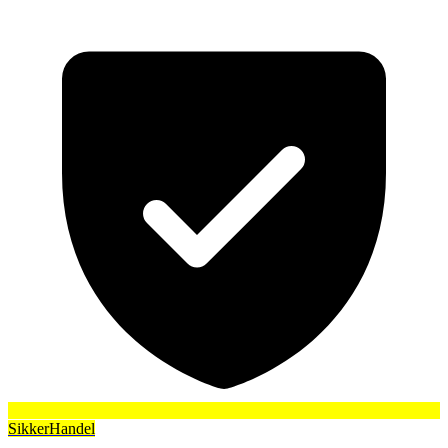
SikkerHandel