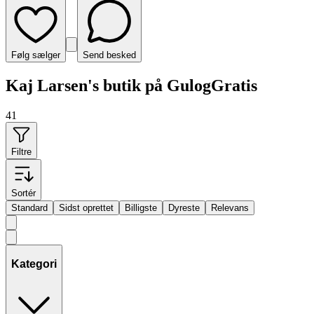
Følg sælger
Send besked
Kaj Larsen's butik på GulogGratis
41
Filtre
Sortér
Standard
Sidst oprettet
Billigste
Dyreste
Relevans
Kategori