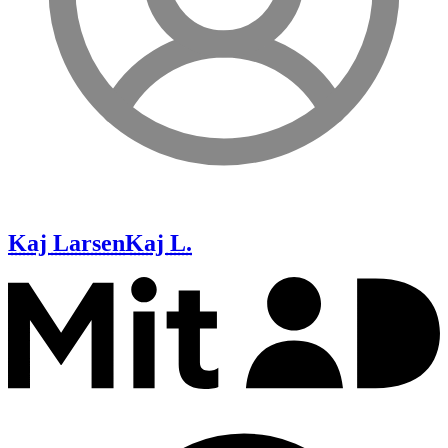
Kaj Larsen
Kaj L.