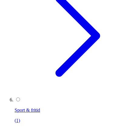
Sport & fritid
(1)