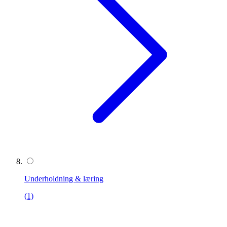
Underholdning & læring
(1)