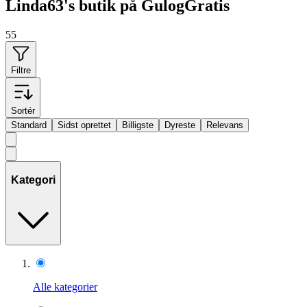
Linda63's butik på GulogGratis
55
Filtre
Sortér
Standard
Sidst oprettet
Billigste
Dyreste
Relevans
Kategori
Alle kategorier