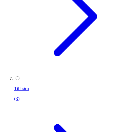
Til børn
(3)