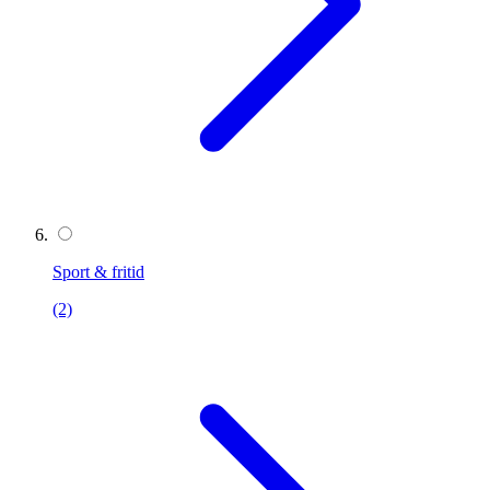
Sport & fritid
(2)