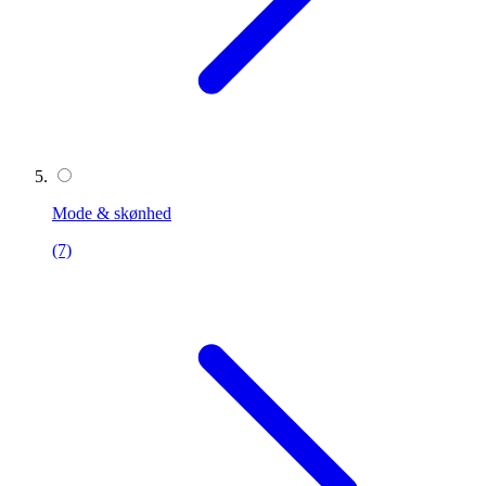
Mode & skønhed
(7)