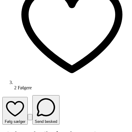
2
Følger
e
Følg sælger
Send besked