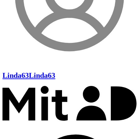
Linda63
Linda63