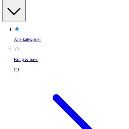
Alle kategorier
Bolig & have
(4)