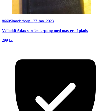
8660
Skanderborg
·
27. jan. 2023
Velholdt Adax sort læderpung med masser af plads
299 kr.