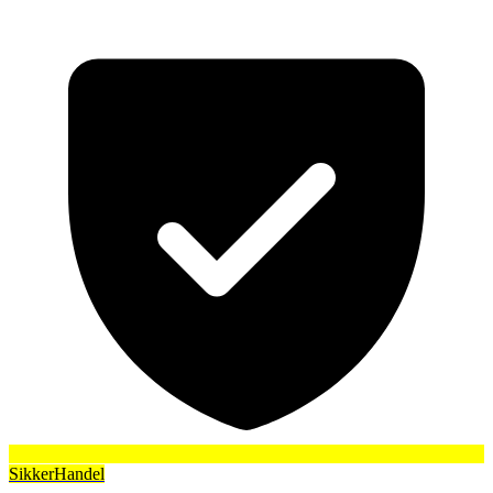
SikkerHandel