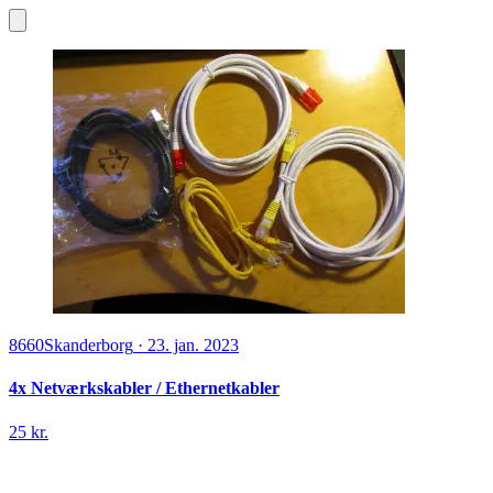
8660
Skanderborg
·
23. jan. 2023
4x Netværkskabler / Ethernetkabler
25 kr.