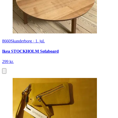
8660
Skanderborg
·
1. jul.
Ikea STOCKHOLM Sofaboard
299 kr.