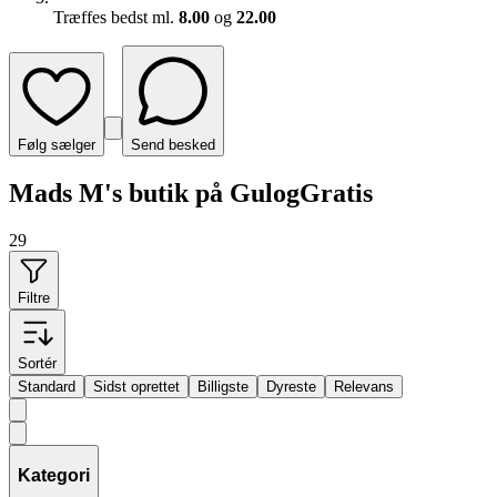
Træffes bedst ml.
8.00
og
22.00
Følg sælger
Send besked
Mads M's butik på GulogGratis
29
Filtre
Sortér
Standard
Sidst oprettet
Billigste
Dyreste
Relevans
Kategori