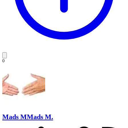
0
Mads M
Mads M.