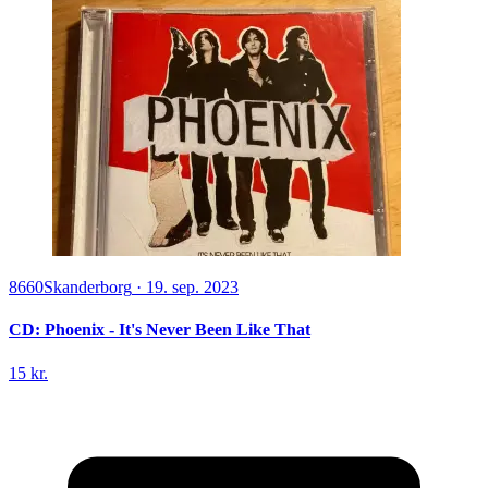
8660
Skanderborg
·
19. sep. 2023
CD: Phoenix - It's Never Been Like That
15 kr.