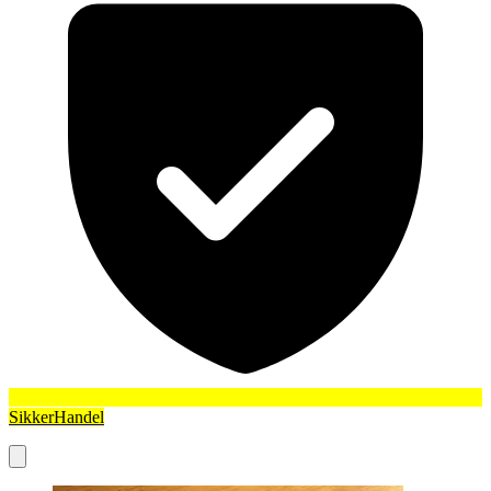
SikkerHandel