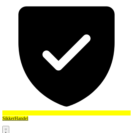
SikkerHandel