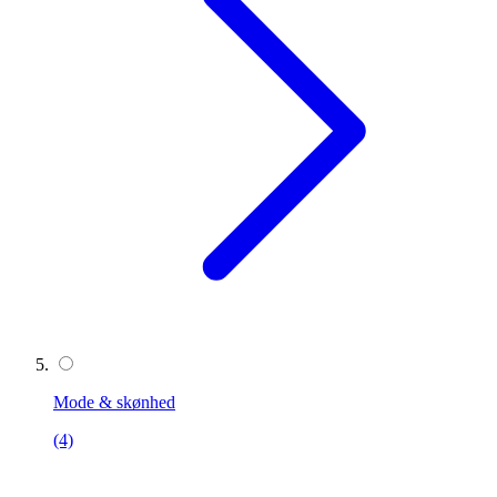
Mode & skønhed
(4)