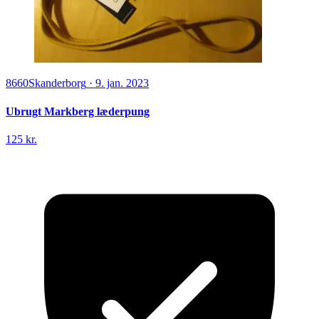
8660
Skanderborg
·
9. jan. 2023
Ubrugt Markberg læderpung
125 kr.