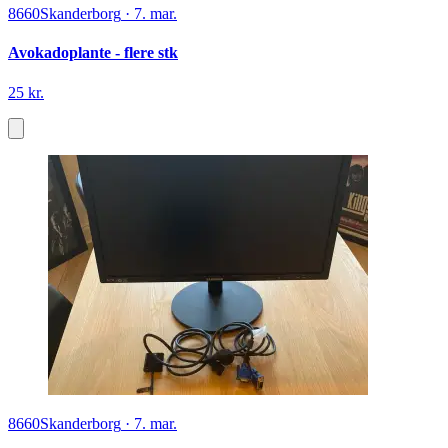
8660
Skanderborg
·
7. mar.
Avokadoplante - flere stk
25 kr.
8660
Skanderborg
·
7. mar.