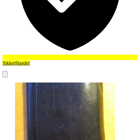
SikkerHandel