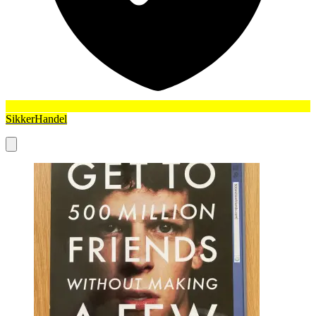
SikkerHandel