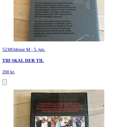
5230
Odense M
·
5. jun.
TID SKAL DER TIL
200 kr.