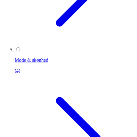
Mode & skønhed
(4)