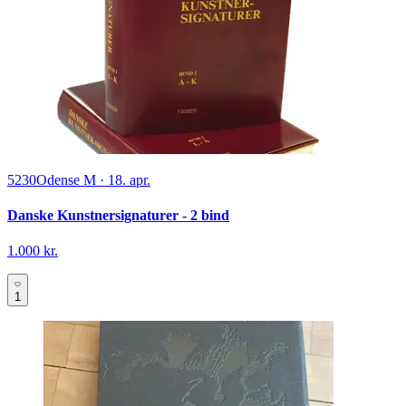
5230
Odense M
·
18. apr.
Danske Kunstnersignaturer - 2 bind
1.000 kr.
1