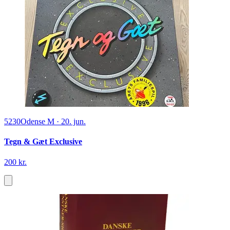
5230
Odense M
·
20. jun.
Tegn & Gæt Exclusive
200 kr.