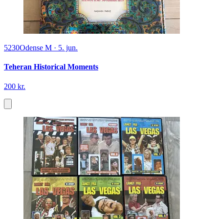
5230
Odense M
·
5. jun.
Teheran Historical Moments
200 kr.