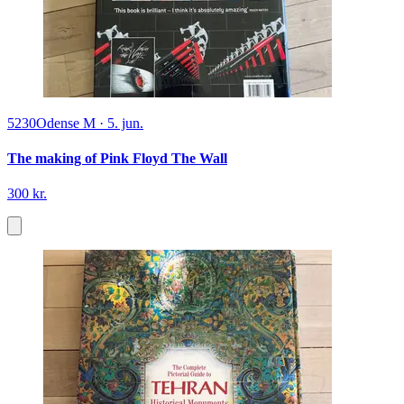
5230
Odense M
·
5. jun.
The making of Pink Floyd The Wall
300 kr.