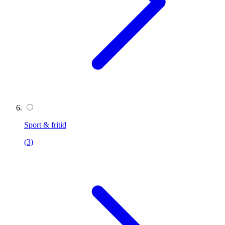
Sport & fritid
(3)