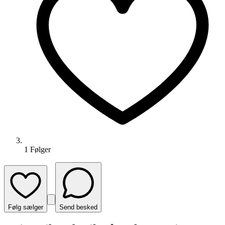
1
Følger
Følg sælger
Send besked