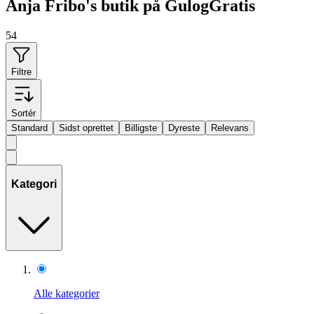
Anja Fribo's butik på GulogGratis
54
Filtre
Sortér
Standard
Sidst oprettet
Billigste
Dyreste
Relevans
Kategori
Alle kategorier