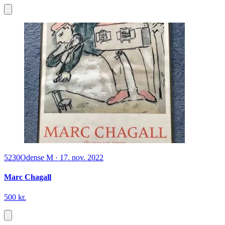
5230
Odense M
·
17. nov. 2022
Marc Chagall
500 kr.