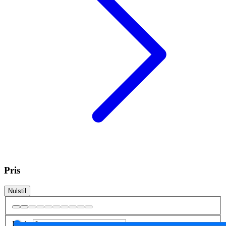
Pris
Nulstil
Fra
kr.