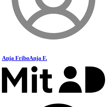
Anja Fribo
Anja F.