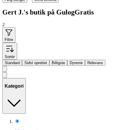
Gert J.'s butik på GulogGratis
2
Filtre
Sortér
Standard
Sidst oprettet
Billigste
Dyreste
Relevans
Kategori