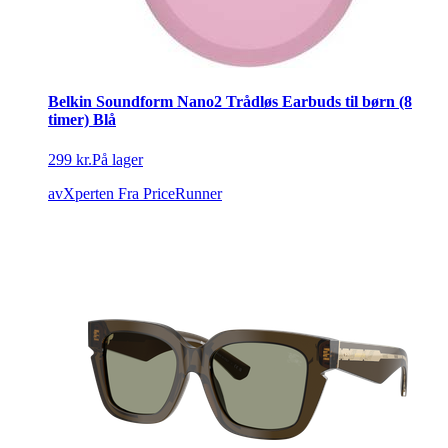
Belkin Soundform Nano2 Trådløs Earbuds til børn (8
timer) Blå
299 kr.
På lager
avXperten
Fra PriceRunner