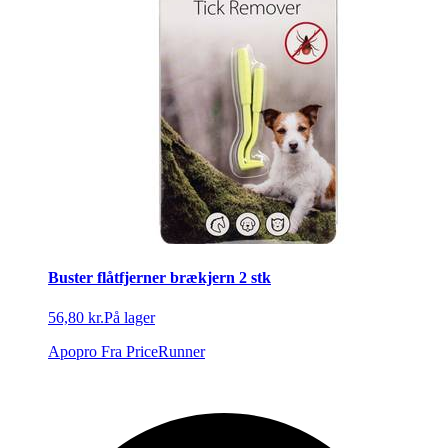
Buster flåtfjerner brækjern 2 stk
56,80 kr.
På lager
Apopro
Fra PriceRunner