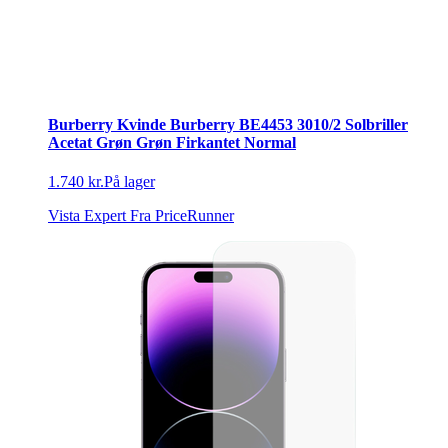
Burberry Kvinde Burberry BE4453 3010/2 Solbriller
Acetat Grøn Grøn Firkantet Normal
1.740 kr.
På lager
Vista Expert
Fra PriceRunner