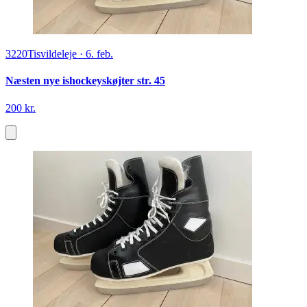
3220
Tisvildeleje
·
6. feb.
Næsten nye ishockeyskøjter str. 45
200 kr.