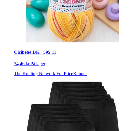
Cicibebe DK - 595-11
34,46 kr.
På lager
The Knitting Network
Fra PriceRunner