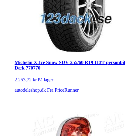
Michelin X-Ice Snow SUV 255/60 R19 113T personbil
Dæk 770770
2.253,72 kr.
På lager
autodeleshop.dk
Fra PriceRunner