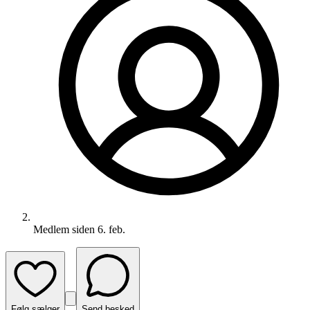
Medlem siden
6. feb.
Følg sælger
Send besked