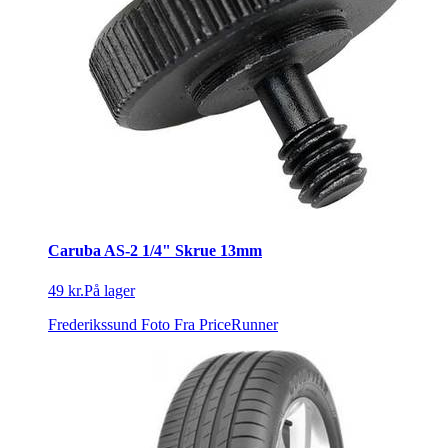
Caruba AS-2 1/4" Skrue 13mm
49 kr.
På lager
Frederikssund Foto
Fra PriceRunner