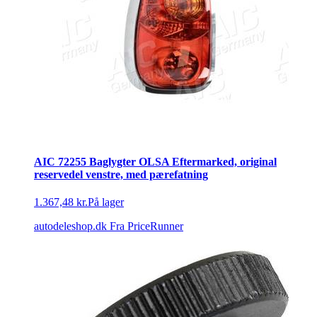
AIC 72255 Baglygter OLSA Eftermarked, original
reservedel venstre, med pærefatning
1.367,48 kr.
På lager
autodeleshop.dk
Fra PriceRunner