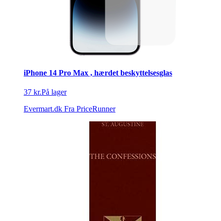
iPhone 14 Pro Max , hærdet beskyttelsesglas
37 kr.
På lager
Evermart.dk
Fra PriceRunner