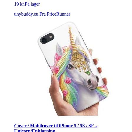
19 kr.
På lager
tinybuddy.eu
Fra PriceRunner
Cover / Mobilcover til iPhone 5 / 5S / SE -
Unicorn/Enhjørning