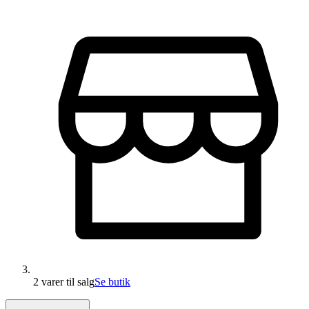
2 varer
til salg
Se butik