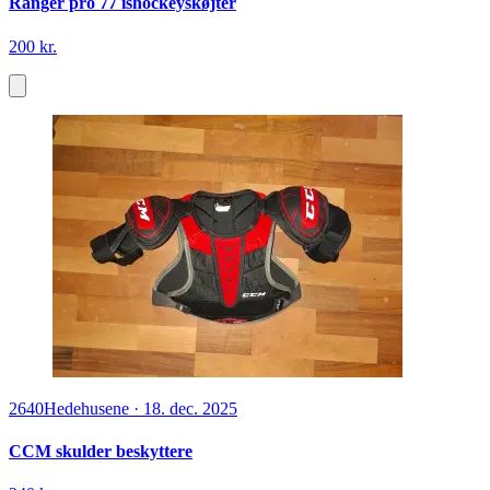
Ranger pro 77 ishockeyskøjter
200 kr.
2640
Hedehusene
·
18. dec. 2025
CCM skulder beskyttere