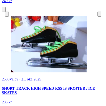
240 kr.
2500
Valby
·
21. okt. 2025
SHORT TRACK HIGH SPEED KSS IS SKØJTER / ICE
SKATES
235 kr.