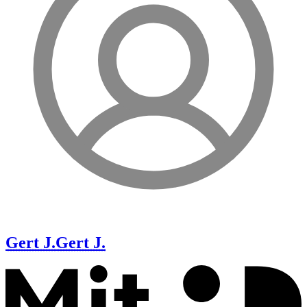
Gert J.
Gert J.