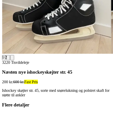
1
/
2
3220 Tisvildeleje
Næsten nye ishockeyskøjter str. 45
200 kr.
600 kr.
Fast Pris
Ishockey skøjter str. 45, sorte med snørelukning og polstret skaft for
støtte til ankler
Flere detaljer