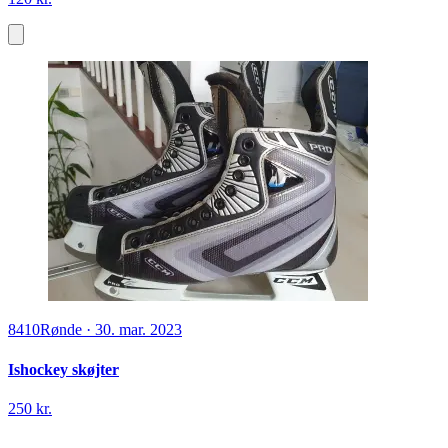
8410
Rønde
·
30. mar. 2023
Ishockey skøjter
250 kr.