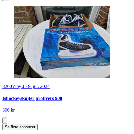
8260
Viby J
·
9. jul. 2024
Ishockeyskøjter proflyers 900
300 kr.
Se flere annoncer