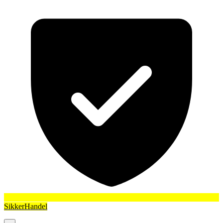
SikkerHandel