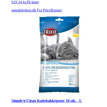
619,24 kr.
På lager
autodeleshop.dk
Fra PriceRunner
Simple'n'Clean Kattebakkeposer 10 stk. - L