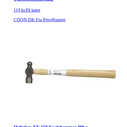
119 kr.
På lager
CDON DK
Fra PriceRunner