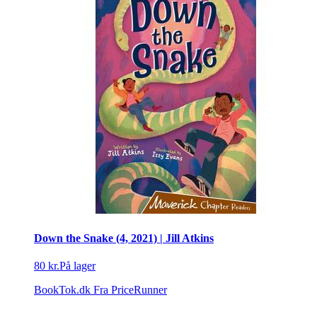
Down the Snake (4, 2021) | Jill Atkins
80 kr.
På lager
BookTok.dk
Fra PriceRunner