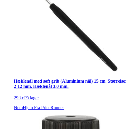
Hæklenål med soft grib (Aluminium nål) 15 cm. Størrelse:
2-12 mm. Hæklenål 3,0 mm.
29 kr.
På lager
NemHjem
Fra PriceRunner