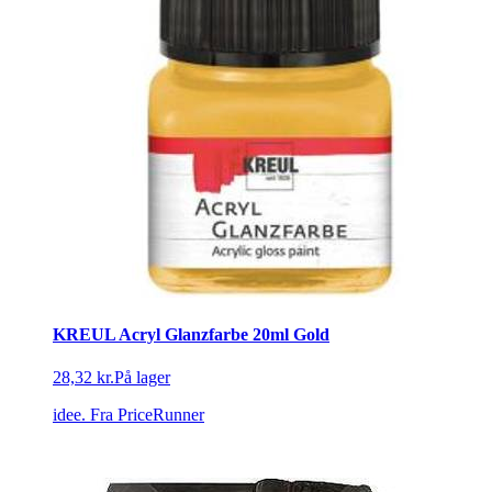
KREUL Acryl Glanzfarbe 20ml Gold
28,32 kr.
På lager
idee.
Fra PriceRunner