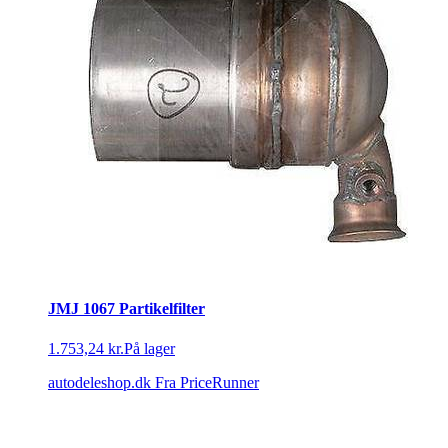
JMJ 1067 Partikelfilter
1.753,24 kr.
På lager
autodeleshop.dk
Fra PriceRunner