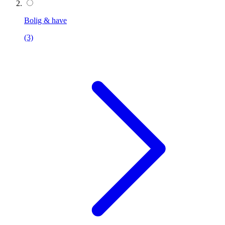
Bolig & have
(3)