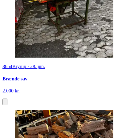
8654
Bryrup
·
28. jun.
Brænde sav
2.000 kr.