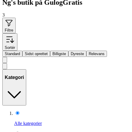
Ng's butik på GulogGratis
3
Filtre
Sortér
Standard
Sidst oprettet
Billigste
Dyreste
Relevans
Kategori
Alle kategorier