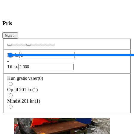
Pris
Nulstil
Fra
kr.
-
Til
kr.
Kun gratis varer
(
0
)
Op til 201 kr.
(
1
)
Mindst 201 kr.
(
1
)