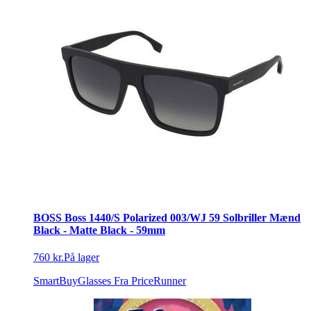
BOSS Boss 1440/S Polarized 003/WJ 59 Solbriller Mænd
Black - Matte Black - 59mm
760 kr.
På lager
SmartBuyGlasses
Fra PriceRunner