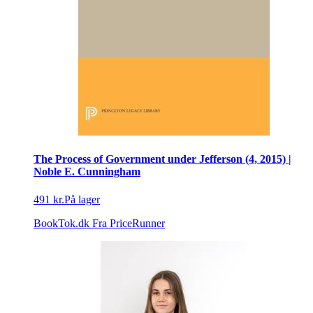
The Process of Government under Jefferson (4, 2015) |
Noble E. Cunningham
491 kr.
På lager
BookTok.dk
Fra PriceRunner