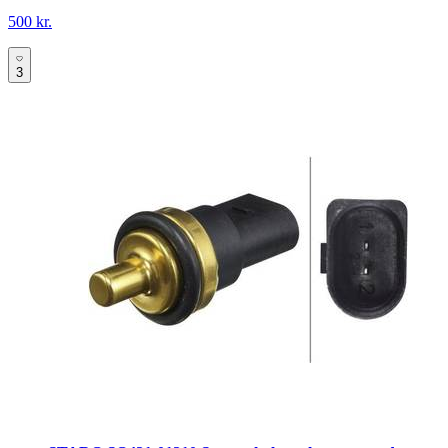
500 kr.
3