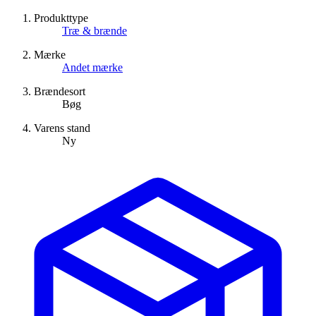
Produkttype
Træ & brænde
Mærke
Andet mærke
Brændesort
Bøg
Varens stand
Ny