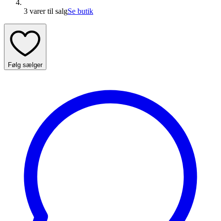
3 varer
til salg
Se butik
Følg sælger