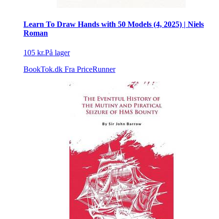
Learn To Draw Hands with 50 Models (4, 2025) | Niels
Roman
105 kr.
På lager
BookTok.dk
Fra PriceRunner