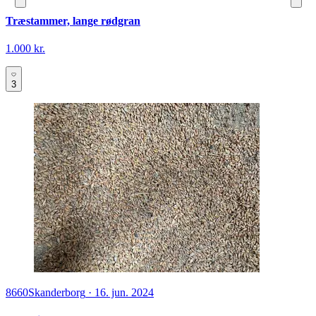
Træstammer, lange rødgran
1.000 kr.
3
8660
Skanderborg
·
16. jun. 2024