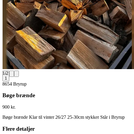
1
/
2
1
8654 Bryrup
Bøge brænde
900 kr.
Bøge brænde Klar til vinter 26/27 25-30cm stykker Står i Bryrup
Flere detaljer