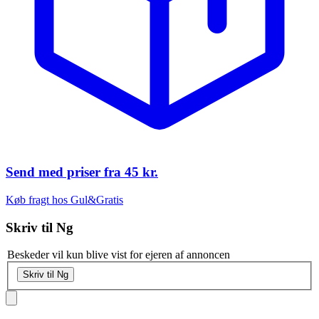
Send med priser fra
45 kr.
Køb fragt hos Gul&Gratis
Skriv til
Ng
Beskeder vil kun blive vist for ejeren af annoncen
Skriv til Ng