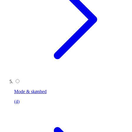
Mode & skønhed
(4)