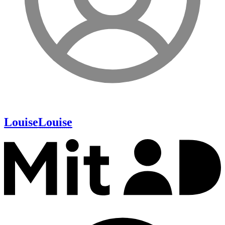
Louise
Louise