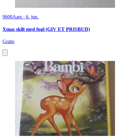
9600
Aars
·
6. jun.
Xmas skilt med fugl (GIV ET PRISBUD)
Gratis