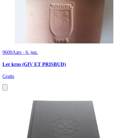
9600
Aars
·
6. jun.
Ler krus (GIV ET PRISBUD)
Gratis