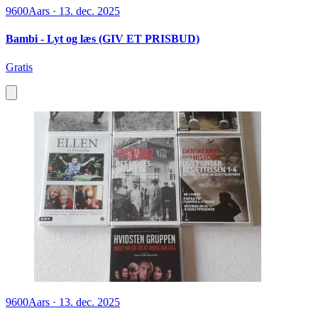
9600
Aars
·
13. dec. 2025
Bambi - Lyt og læs (GIV ET PRISBUD)
Gratis
9600
Aars
·
13. dec. 2025