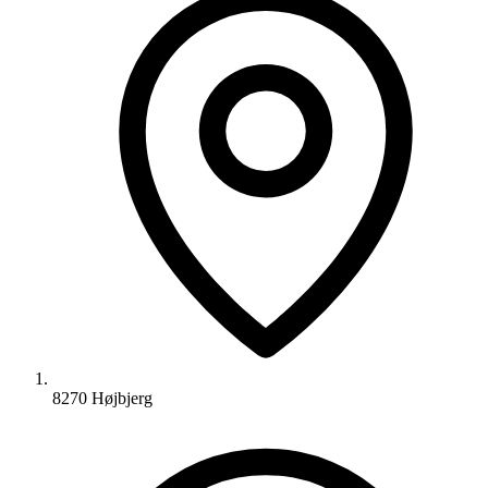
8270 Højbjerg