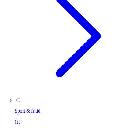
Sport & fritid
(2)