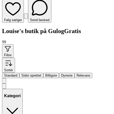
Følg sælger
Send besked
Louise's butik på GulogGratis
99
Filtre
Sortér
Standard
Sidst oprettet
Billigste
Dyreste
Relevans
Kategori