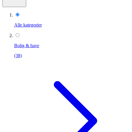
Alle kategorier
Bolig & have
(38)