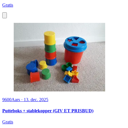
Gratis
9600
Aars
·
13. dec. 2025
Putteboks + stablekopper (GIV ET PRISBUD)
Gratis