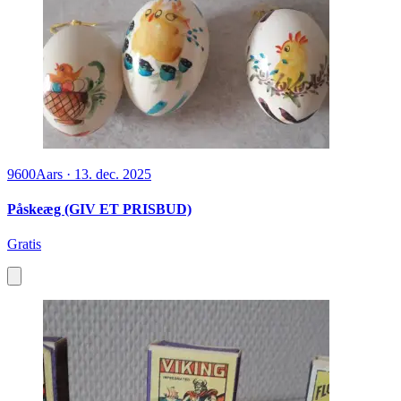
9600
Aars
·
13. dec. 2025
Påskeæg (GIV ET PRISBUD)
Gratis