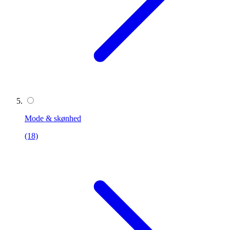
Mode & skønhed
(18)