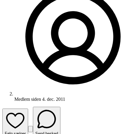
Medlem siden
4. dec. 2011
Følg sælger
Send besked