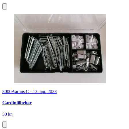
8000
Aarhus C
·
13. apr. 2023
Gardintilbehør
50 kr.