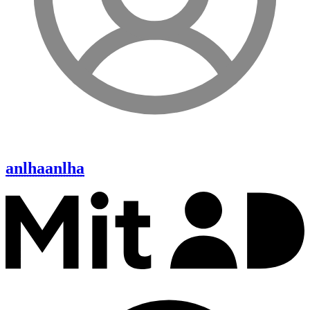
anlha
anlha