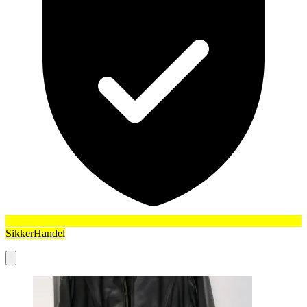
SikkerHandel