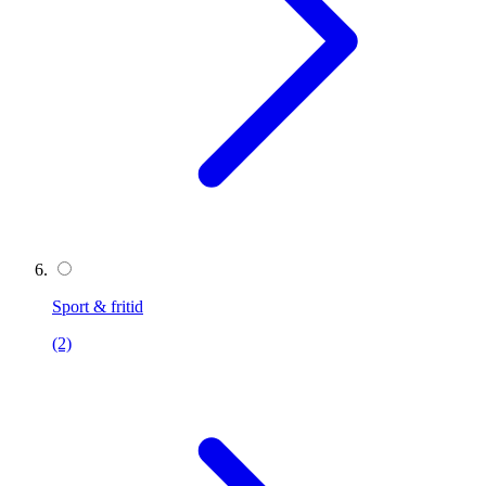
Sport & fritid
(2)