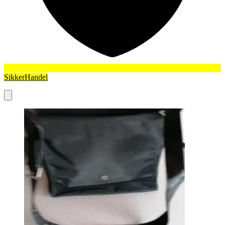
SikkerHandel