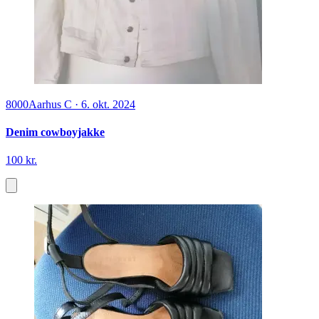
8000
Aarhus C
·
6. okt. 2024
Denim cowboyjakke
100 kr.