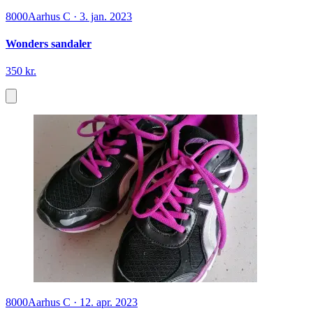
8000
Aarhus C
·
3. jan. 2023
Wonders sandaler
350 kr.
8000
Aarhus C
·
12. apr. 2023