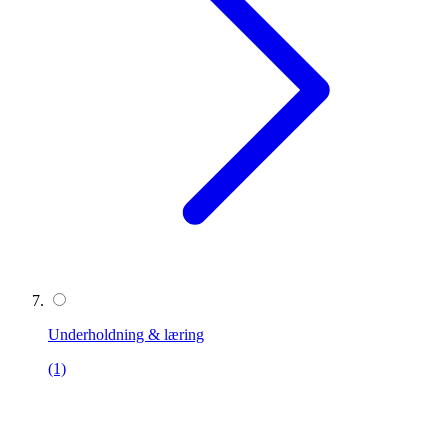
Underholdning & læring
(1)