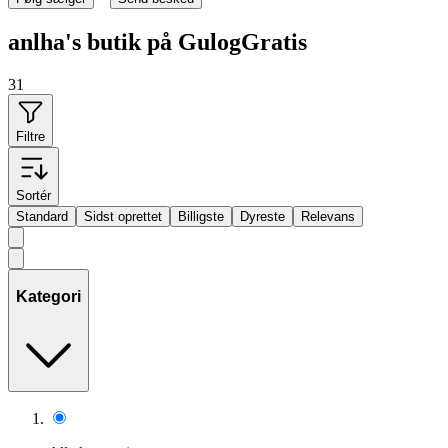
anlha's butik på GulogGratis
31
Filtre
Sortér
Standard
Sidst oprettet
Billigste
Dyreste
Relevans
Kategori