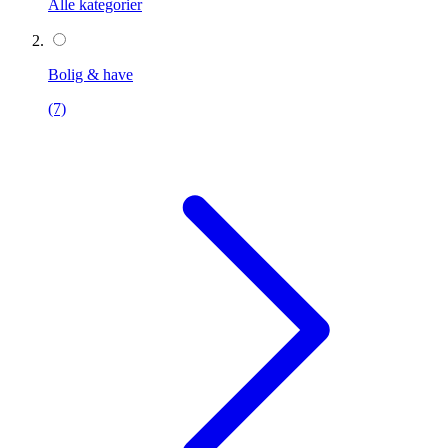
Alle kategorier
Bolig & have
(7)