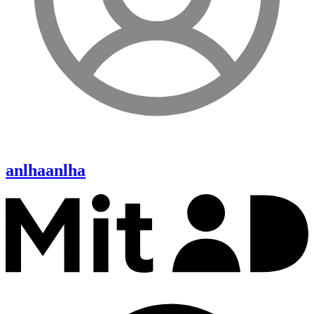
anlha
anlha