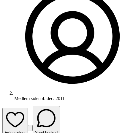
Medlem siden
4. dec. 2011
Følg sælger
Send besked