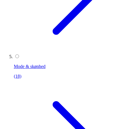
Mode & skønhed
(18)