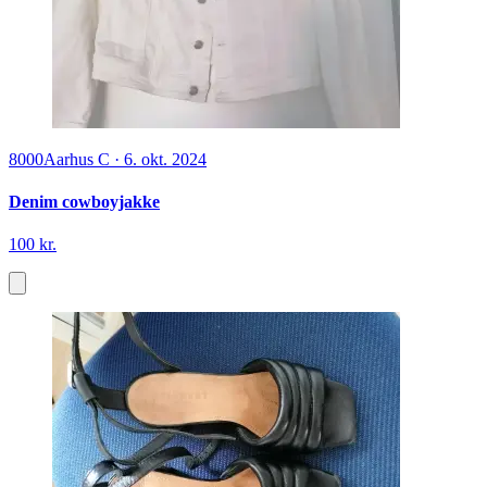
8000
Aarhus C
·
6. okt. 2024
Denim cowboyjakke
100 kr.