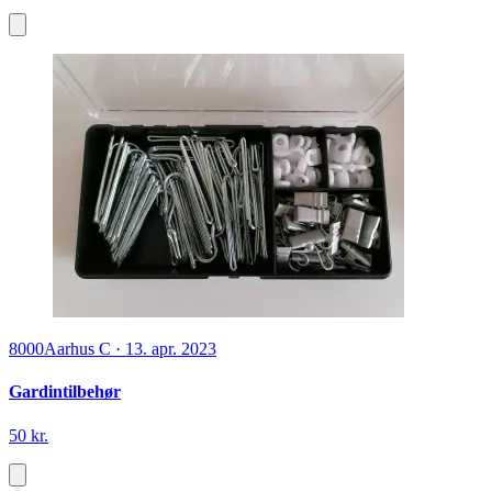
8000
Aarhus C
·
13. apr. 2023
Gardintilbehør
50 kr.