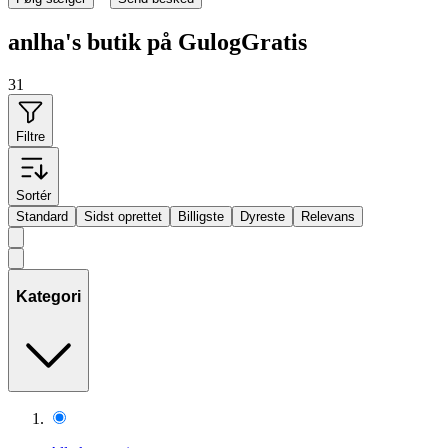
anlha's butik på GulogGratis
31
Filtre
Sortér
Standard
Sidst oprettet
Billigste
Dyreste
Relevans
Kategori