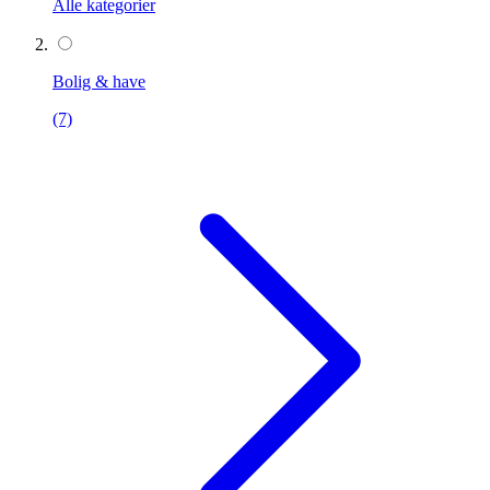
Alle kategorier
Bolig & have
(7)