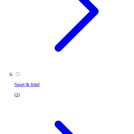
Sport & fritid
(2)