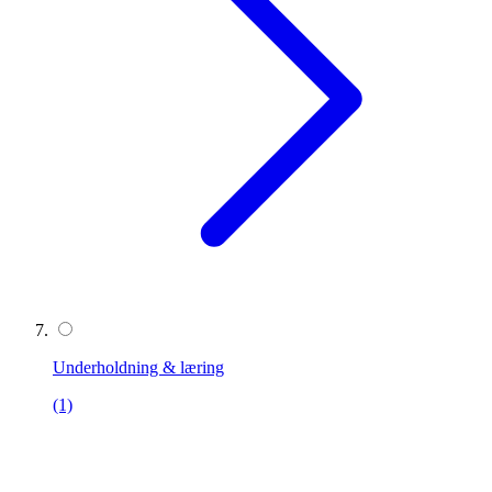
Underholdning & læring
(1)