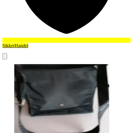
SikkerHandel