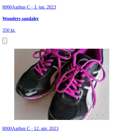
8000
Aarhus C
·
3. jan. 2023
Wonders sandaler
350 kr.
8000
Aarhus C
·
12. apr. 2023