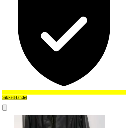
SikkerHandel