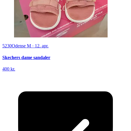
5230
Odense M
·
12. apr.
Skechers dame sandaler
400 kr.