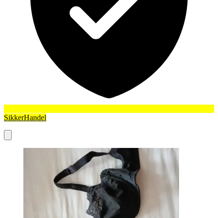
SikkerHandel