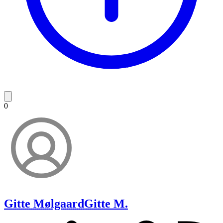
0
Gitte Mølgaard
Gitte M.