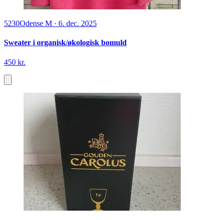
5230
Odense M
·
6. dec. 2025
Sweater i organisk/økologisk bomuld
450 kr.