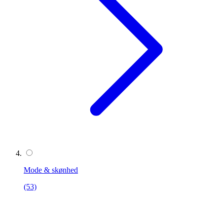
Mode & skønhed
(53)