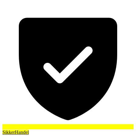
SikkerHandel