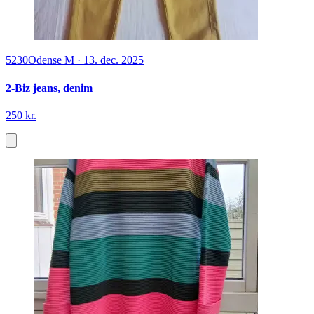
5230
Odense M
·
13. dec. 2025
2-Biz jeans, denim
250 kr.