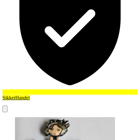
SikkerHandel