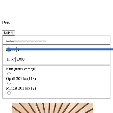
Pris
Nulstil
Fra
kr.
-
Til
kr.
Kun gratis varer
(
0
)
Op til 301 kr.
(
118
)
Mindst 301 kr.
(
12
)