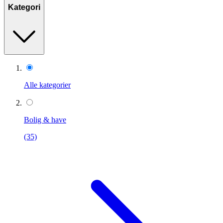
Kategori
Alle kategorier
Bolig & have
(35)