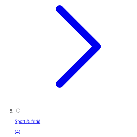
Sport & fritid
(4)