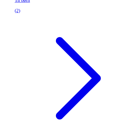
Til børn
(2)