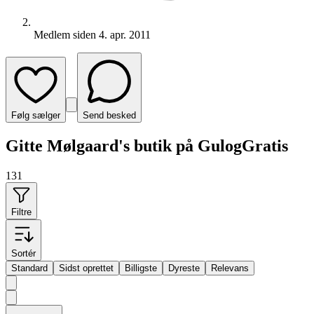
Medlem siden
4. apr. 2011
Følg sælger
Send besked
Gitte Mølgaard's butik på GulogGratis
131
Filtre
Sortér
Standard
Sidst oprettet
Billigste
Dyreste
Relevans