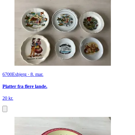
6700
Esbjerg
·
8. mar.
Platter fra flere lande.
20 kr.