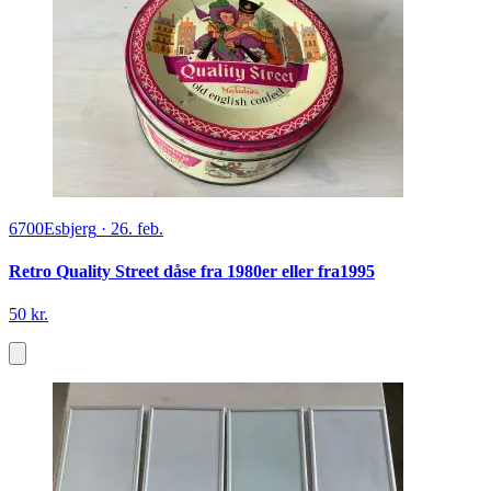
6700
Esbjerg
·
26. feb.
Retro Quality Street dåse fra 1980er eller fra1995
50 kr.