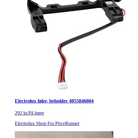
Electrolux føler, beholder 4055846804
292 kr.
På lager
Electrolux Shop
Fra PriceRunner