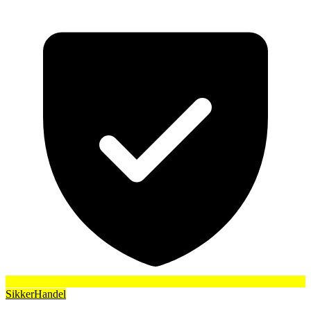
SikkerHandel