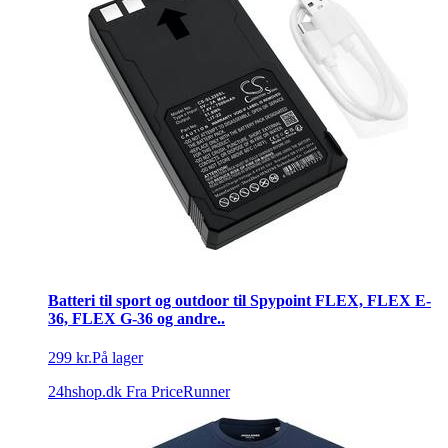
Batteri til sport og outdoor til Spypoint FLEX, FLEX E-
36, FLEX G-36 og andre..
299 kr.
På lager
24hshop.dk
Fra PriceRunner