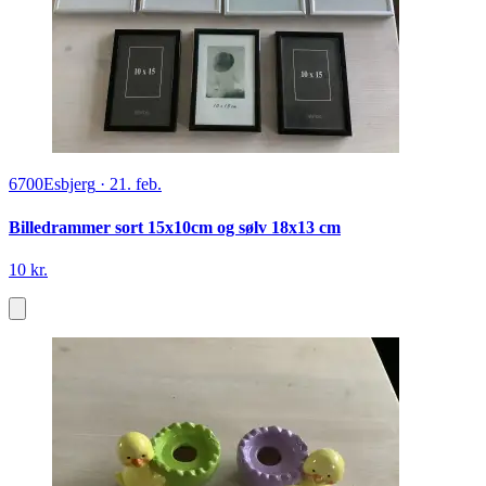
6700
Esbjerg
·
21. feb.
Billedrammer sort 15x10cm og sølv 18x13 cm
10 kr.