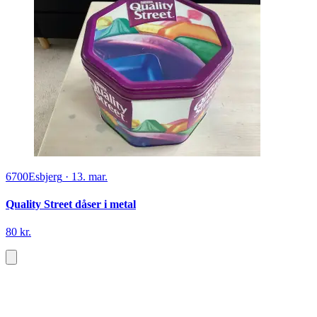
6700
Esbjerg
·
13. mar.
Quality Street dåser i metal
80 kr.