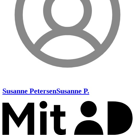
Susanne Petersen
Susanne P.