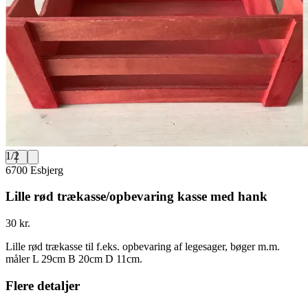
1
/
2
6700 Esbjerg
Lille rød trækasse/opbevaring kasse med hank
30 kr.
Lille rød trækasse til f.eks. opbevaring af legesager, bøger m.m.
måler L 29cm B 20cm D 11cm.
Flere detaljer