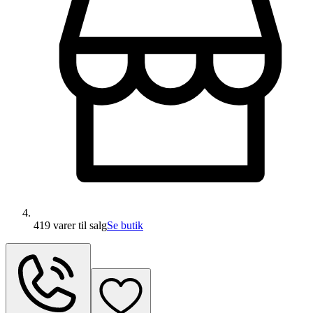
419 varer
til salg
Se butik