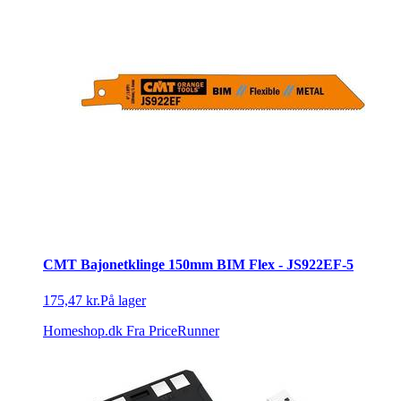
CMT Bajonetklinge 150mm BIM Flex - JS922EF-5
175,47 kr.
På lager
Homeshop.dk
Fra PriceRunner