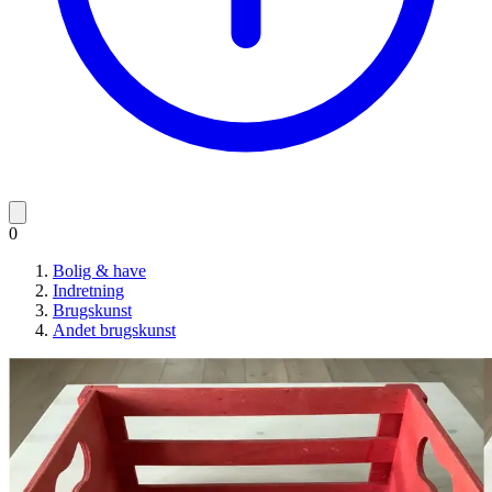
0
Bolig & have
Indretning
Brugskunst
Andet brugskunst