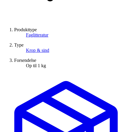
Produkttype
Faglitteratur
Type
Krop & sind
Forsendelse
Op til 1 kg