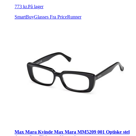
773 kr.
På lager
SmartBuyGlasses
Fra PriceRunner
Max Mara Kvinde Max Mara MM5209 001 Optiske stel