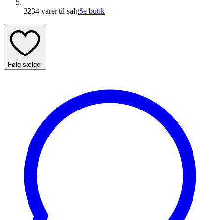
3234 varer
til salg
Se butik
Følg sælger