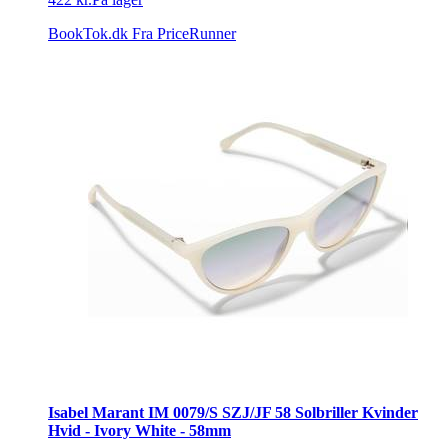
BookTok.dk
Fra PriceRunner
Isabel Marant IM 0079/S SZJ/JF 58 Solbriller Kvinder
Hvid - Ivory White - 58mm