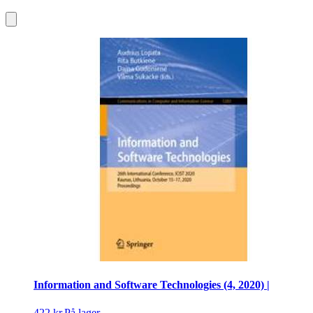
Information and Software Technologies (4, 2020) |
422 kr.
På lager