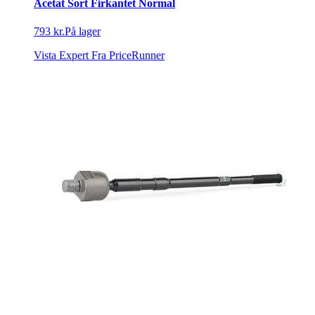
Acetat Sort Firkantet Normal
793 kr.
På lager
Vista Expert
Fra PriceRunner