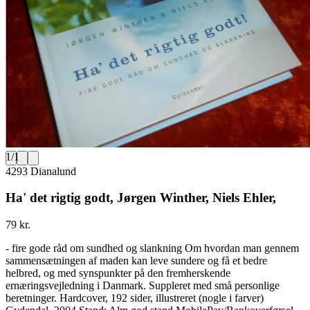
1
/
1
4293 Dianalund
Ha' det rigtig godt, Jørgen Winther, Niels Ehler,
79 kr.
- fire gode råd om sundhed og slankning Om hvordan man gennem
sammensætningen af maden kan leve sundere og få et bedre
helbred, og med synspunkter på den fremherskende
ernæringsvejledning i Danmark. Suppleret med små personlige
beretninger. Hardcover, 192 sider, illustreret (nogle i farver)