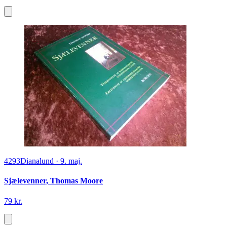
4293
Dianalund
·
9. maj.
Sjælevenner, Thomas Moore
79 kr.