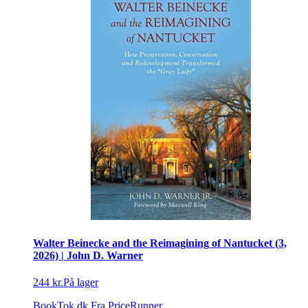
Walter Beinecke and the Reimagining of Nantucket (3,
2026) | John D. Warner
244 kr.
På lager
BookTok.dk
Fra PriceRunner