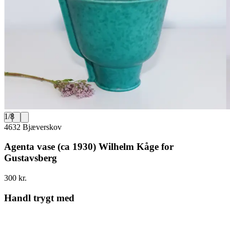
1
/
8
4632 Bjæverskov
Agenta vase (ca 1930) Wilhelm Kåge for
Gustavsberg
300 kr.
Handl trygt med