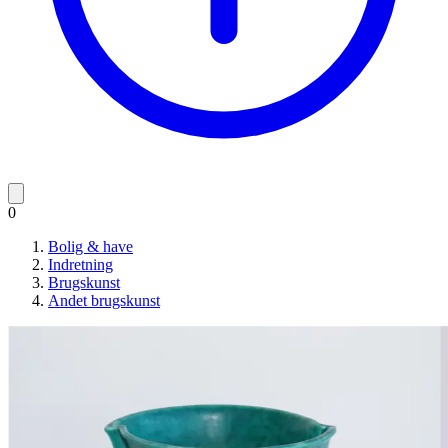
0
Bolig & have
Indretning
Brugskunst
Andet brugskunst