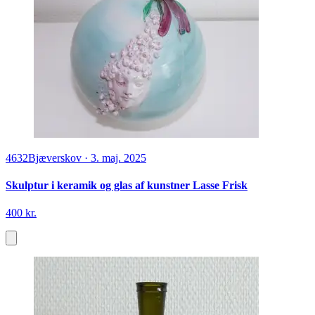
4632
Bjæverskov
·
3. maj. 2025
Skulptur i keramik og glas af kunstner Lasse Frisk
400 kr.