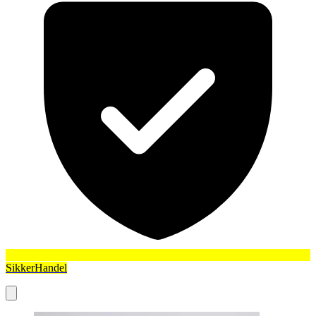
SikkerHandel