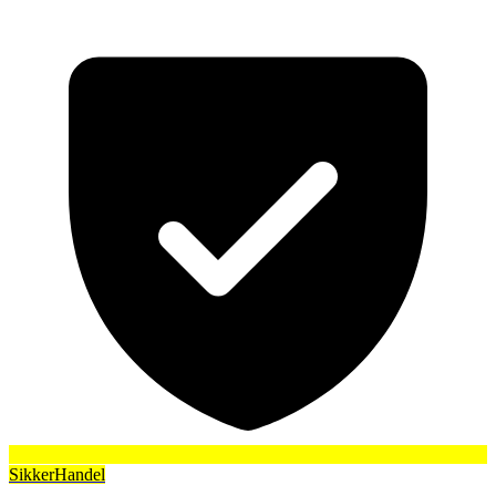
SikkerHandel