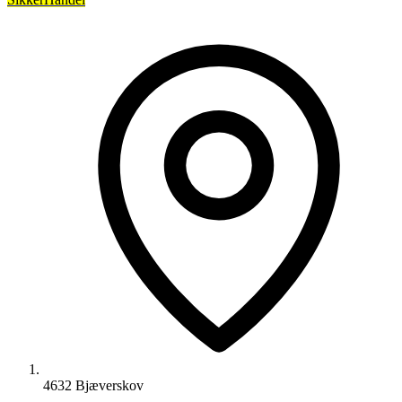
4632 Bjæverskov