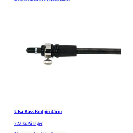
Ulsa Bass Endpin 45cm
722 kr.
På lager