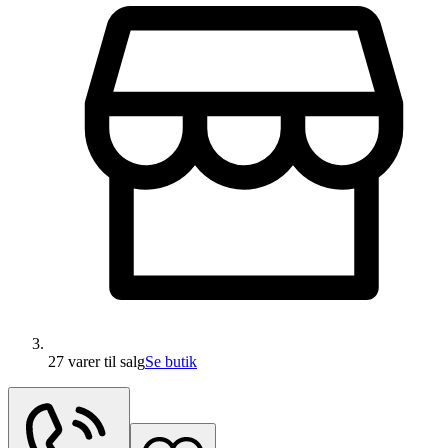
27 varer
til salg
Se butik