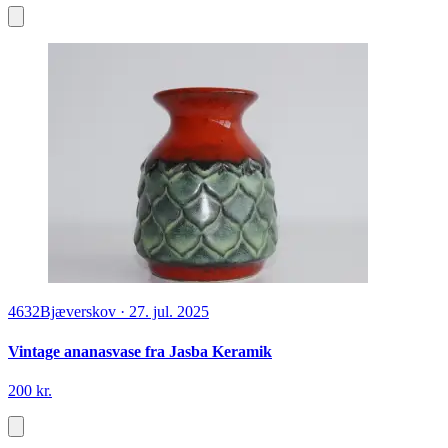
4632
Bjæverskov
·
27. jul. 2025
Vintage ananasvase fra Jasba Keramik
200 kr.