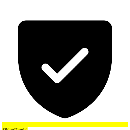
SikkerHandel