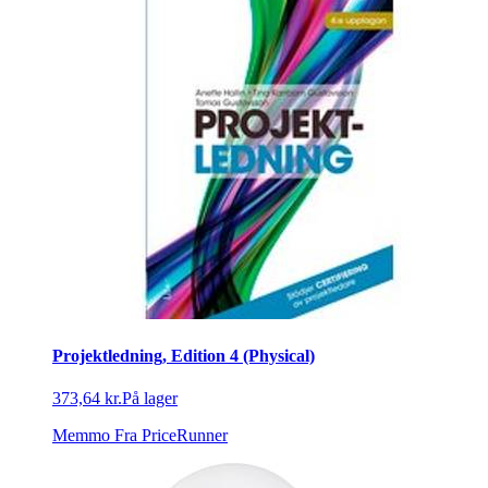
Projektledning, Edition 4 (Physical)
373,64 kr.
På lager
Memmo
Fra PriceRunner