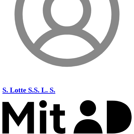
S. Lotte S.
S. L. S.