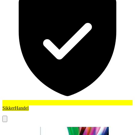
SikkerHandel