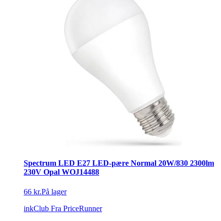
Spectrum LED E27 LED-pære Normal 20W/830 2300lm
230V Opal WOJ14488
66 kr.
På lager
inkClub
Fra PriceRunner