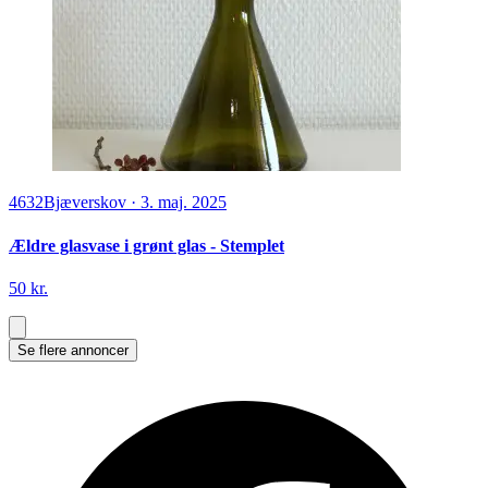
4632
Bjæverskov
·
3. maj. 2025
Ældre glasvase i grønt glas - Stemplet
50 kr.
Se flere annoncer