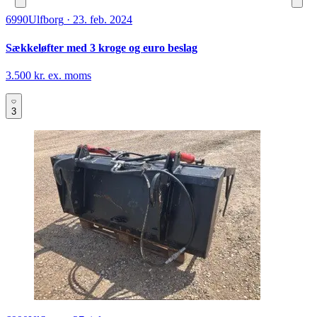
6990
Ulfborg
·
23. feb. 2024
Sækkeløfter med 3 kroge og euro beslag
3.500 kr. ex. moms
3