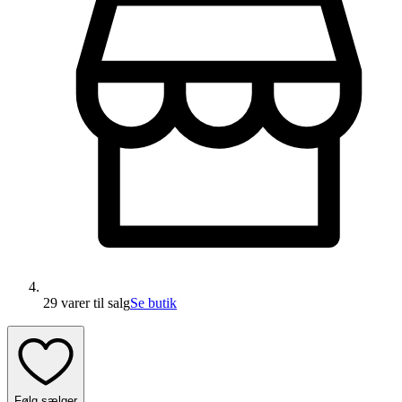
29 varer
til salg
Se butik
Følg sælger