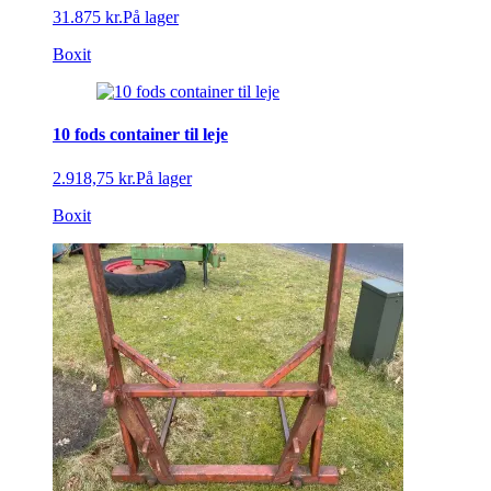
31.875 kr.
På lager
Boxit
10 fods container til leje
2.918,75 kr.
På lager
Boxit