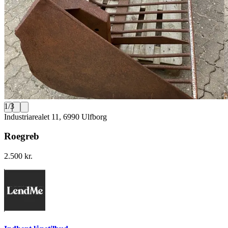
1
/
3
Industriarealet 11, 6990 Ulfborg
Roegreb
2.500 kr.