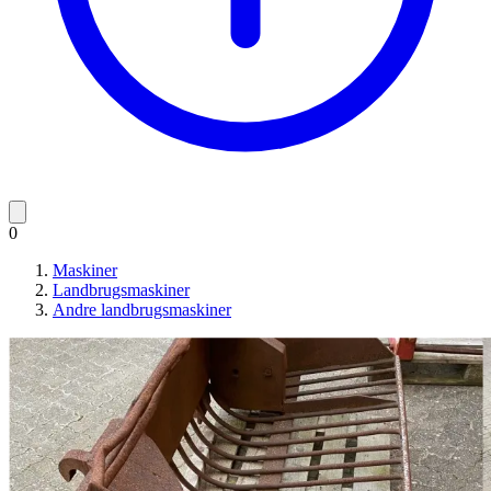
0
Maskiner
Landbrugsmaskiner
Andre landbrugsmaskiner