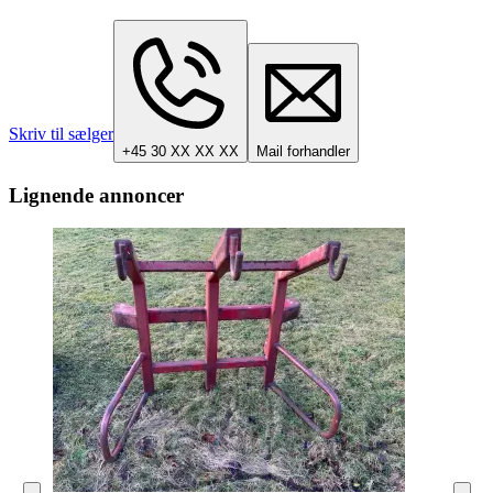
Skriv til sælger
+45 30 XX XX XX
Mail forhandler
Lignende annoncer