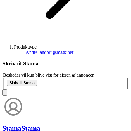
Produkttype
Andre landbrugsmaskiner
Skriv til
Stama
Beskeder vil kun blive vist for ejeren af annoncen
Skriv til Stama
Stama
Stama