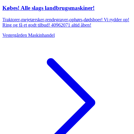
Købes! Alle slags landbrugsmaskiner!
Traktorer-mejetærsker-rendegraver-ophørs-dødsboer! Vi rydder op!
Ring og få et godt tilbud! 40962071 altid åben!
Vestergården Maskinhandel