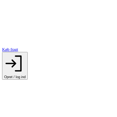
Køb fragt
Opret / log ind