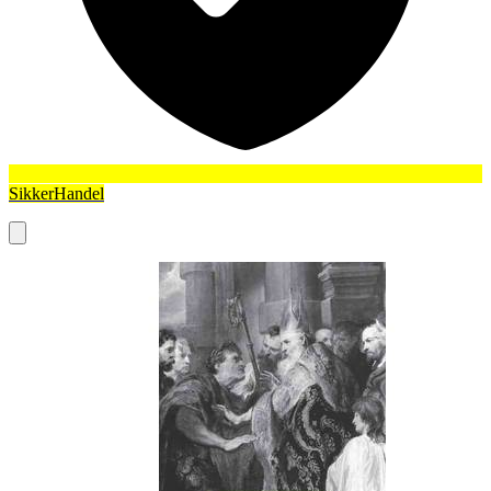
SikkerHandel