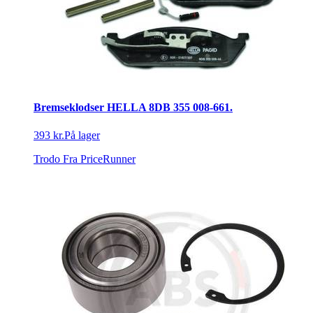
Bremseklodser HELLA 8DB 355 008-661.
393 kr.
På lager
Trodo
Fra PriceRunner