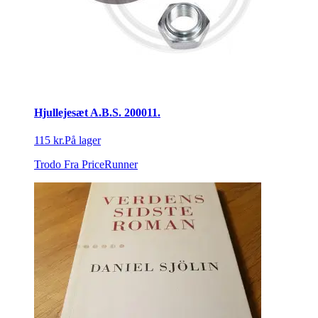
Hjullejesæt A.B.S. 200011.
115 kr.
På lager
Trodo
Fra PriceRunner