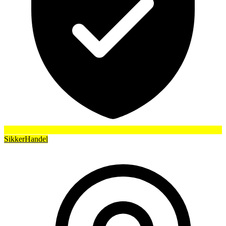
SikkerHandel