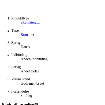
Produkttype
Skønlitteratur
Type
Romaner
Sprog
Dansk
Indbinding
Anden indbinding
Forlag
Andet forlag
Varens stand
God, men brugt
Forsendelse
3 - 5 kg
Skriv til
annelise38