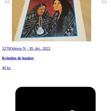
5270
Odense N
·
30. dec. 2022
Kvinden de husker
40 kr.