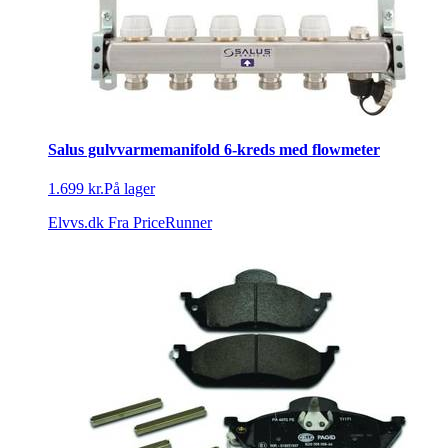
Salus gulvvarmemanifold 6-kreds med flowmeter
1.699 kr.
På lager
Elvvs.dk
Fra PriceRunner