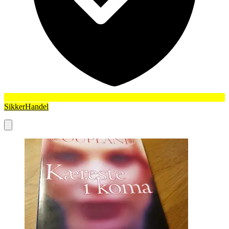
SikkerHandel