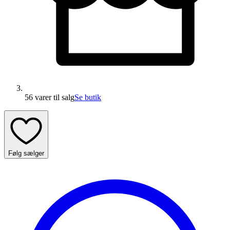
56 varer
til salg
Se butik
Følg sælger