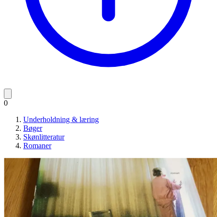
0
Underholdning & læring
Bøger
Skønlitteratur
Romaner