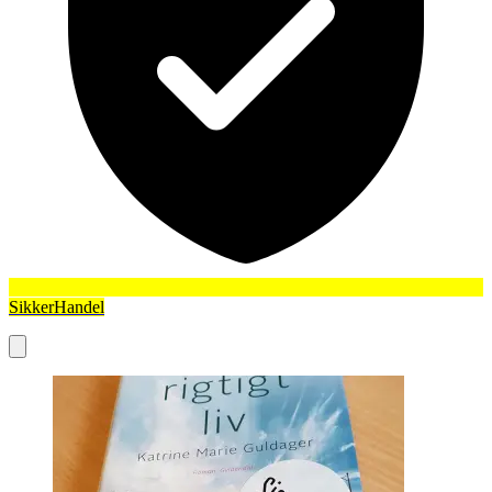
SikkerHandel