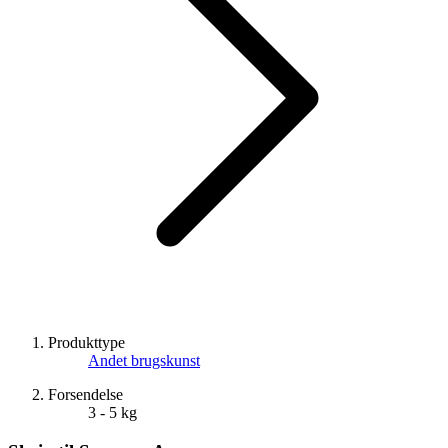
Produkttype
Andet brugskunst
Forsendelse
3 - 5 kg