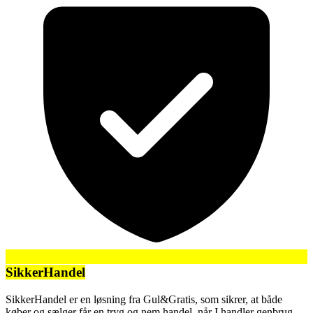
SikkerHandel
SikkerHandel er en løsning fra Gul&Gratis, som sikrer, at både
køber og sælger får en tryg og nem handel, når I handler genbrug