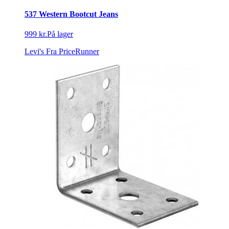
537 Western Bootcut Jeans
999 kr.
På lager
Levi's
Fra PriceRunner