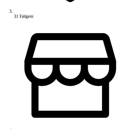
31
Følger
e