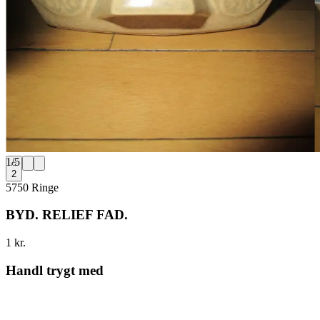
1
/
5
2
5750 Ringe
BYD. RELIEF FAD.
1 kr.
Handl trygt med