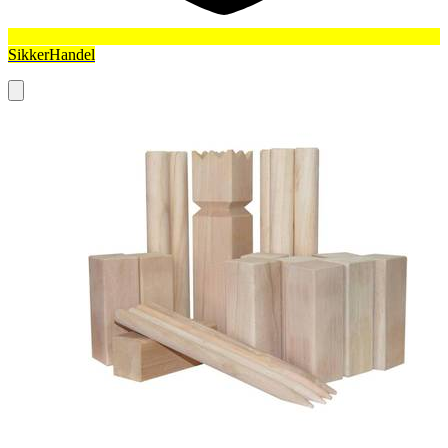
SikkerHandel