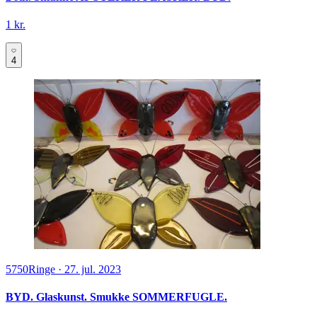
1 kr.
4
5750
Ringe
·
27. jul. 2023
BYD. Glaskunst. Smukke SOMMERFUGLE.