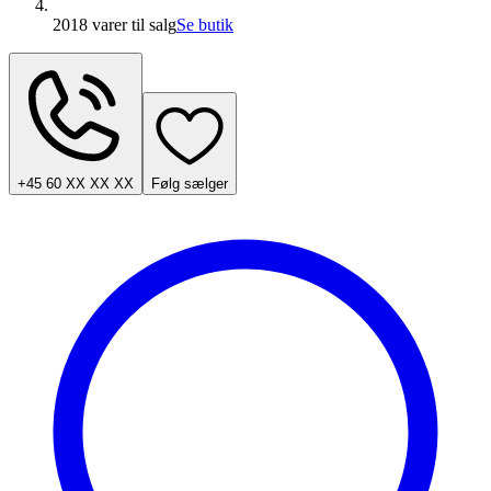
2018 varer
til salg
Se butik
+45 60 XX XX XX
Følg sælger