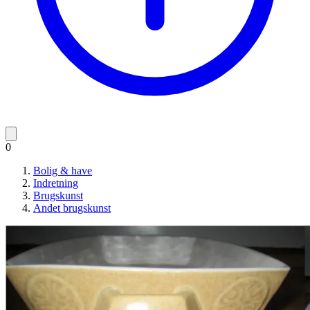
0
Bolig & have
Indretning
Brugskunst
Andet brugskunst