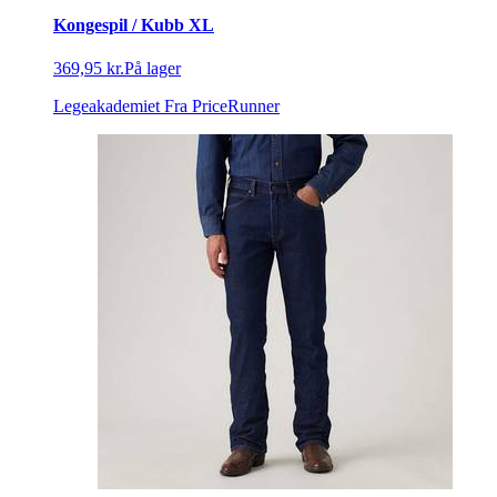
Kongespil / Kubb XL
369,95 kr.
På lager
Legeakademiet
Fra PriceRunner