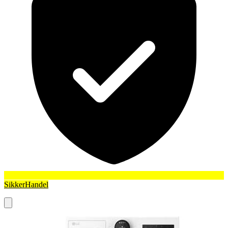
SikkerHandel