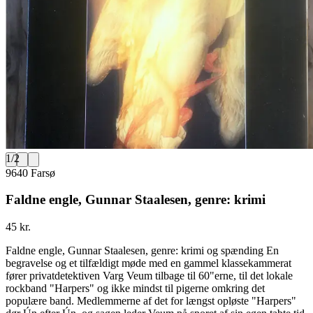
1
/
2
9640 Farsø
Faldne engle, Gunnar Staalesen, genre: krimi
45 kr.
Faldne engle, Gunnar Staalesen, genre: krimi og spænding En
begravelse og et tilfældigt møde med en gammel klassekammerat
fører privatdetektiven Varg Veum tilbage til 60"erne, til det lokale
rockband "Harpers" og ikke mindst til pigerne omkring det
populære band. Medlemmerne af det for længst opløste "Harpers"