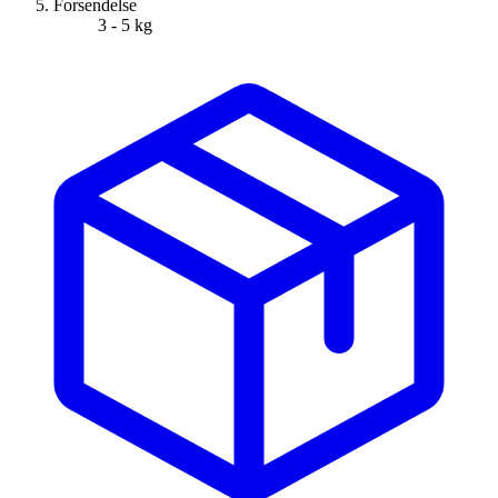
Forsendelse
3 - 5 kg