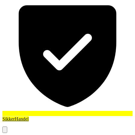
SikkerHandel