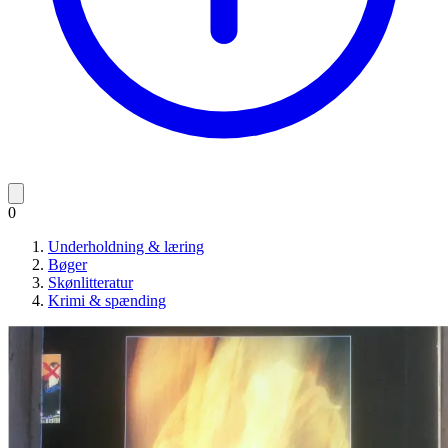
0
Underholdning & læring
Bøger
Skønlitteratur
Krimi & spænding