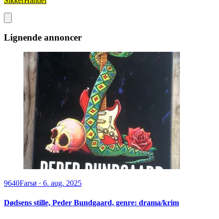
SikkerHandel
Lignende annoncer
9640
Farsø
·
6. aug. 2025
Dødsens stille, Peder Bundgaard, genre: drama/krim