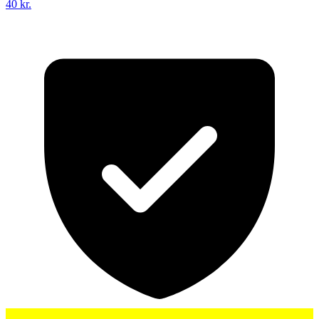
40 kr.