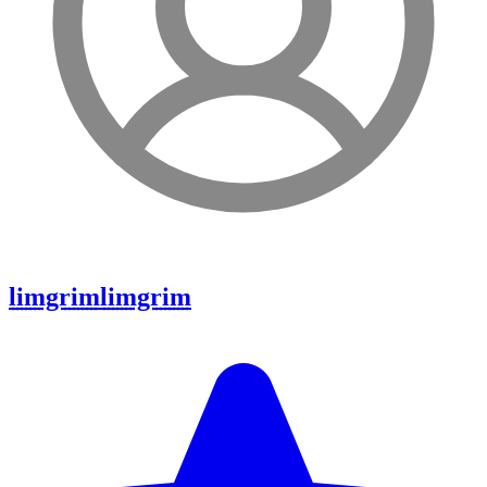
limgrim
limgrim