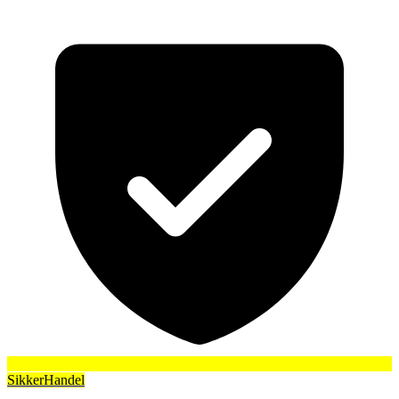
SikkerHandel