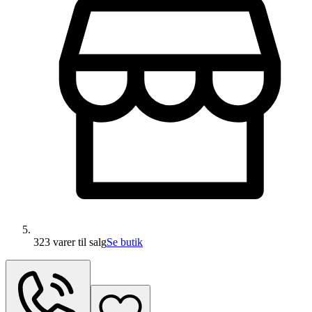
323 varer
til salg
Se butik