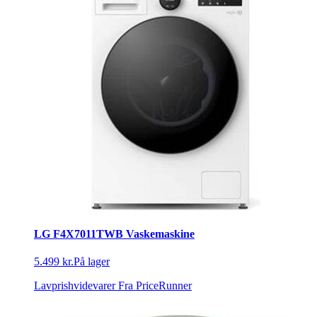
LG F4X7011TWB Vaskemaskine
5.499 kr.
På lager
Lavprishvidevarer
Fra PriceRunner