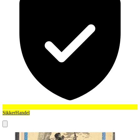
SikkerHandel