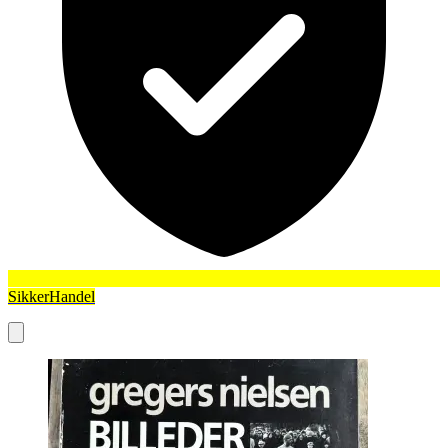
SikkerHandel