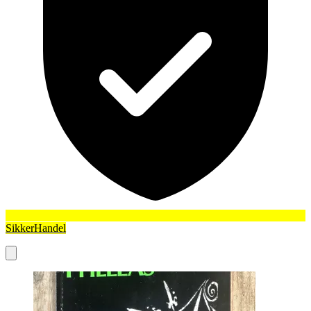
SikkerHandel