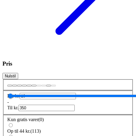
Pris
Nulstil
Fra
kr.
-
Til
kr.
Kun gratis varer
(
0
)
Op til 44 kr.
(
113
)