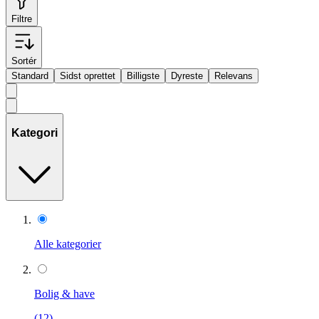
Filtre
Sortér
Standard
Sidst oprettet
Billigste
Dyreste
Relevans
Kategori
Alle kategorier
Bolig & have
(12)