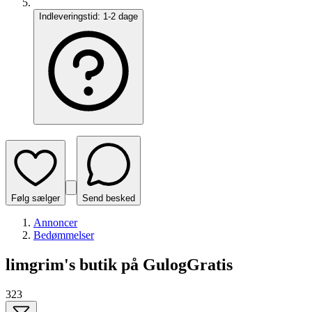
Indleveringstid:
1-2 dage
Følg sælger
Send besked
Annoncer
Bedømmelser
limgrim's butik på GulogGratis
323