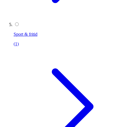
Sport & fritid
(1)