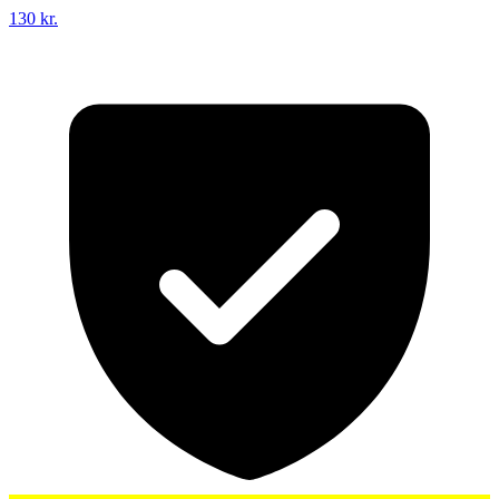
130 kr.