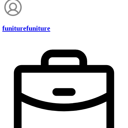
funiture
funiture