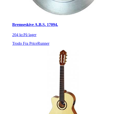
Bremseskive A.B.S. 17094.
204 kr.
På lager
Trodo
Fra PriceRunner