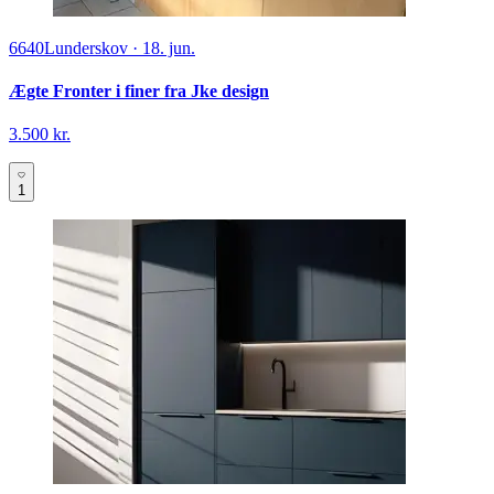
6640
Lunderskov
·
18. jun.
Ægte Fronter i finer fra Jke design
3.500 kr.
1