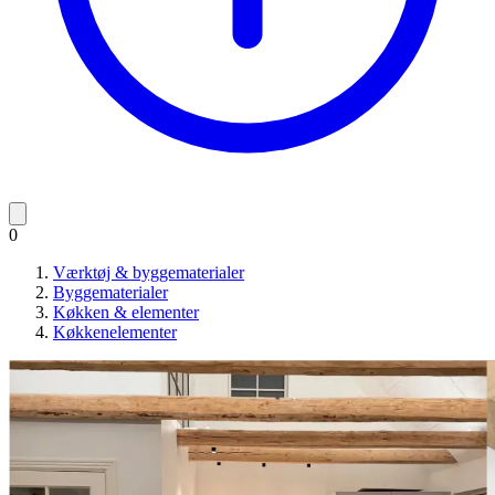
0
Værktøj & byggematerialer
Byggematerialer
Køkken & elementer
Køkkenelementer