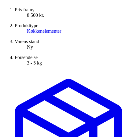
Pris fra ny
8.500 kr.
Produkttype
Køkkenelementer
Varens stand
Ny
Forsendelse
3 - 5 kg