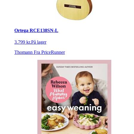
Ortega RCE138SN-L
3.799 kr.
På lager
Thomann
Fra PriceRunner