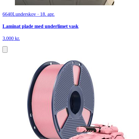
6640
Lunderskov
·
18. apr.
Laminat plade med underlimet vask
3.000 kr.