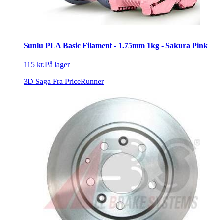
Sunlu PLA Basic Filament - 1.75mm 1kg - Sakura Pink
115 kr.
På lager
3D Saga
Fra PriceRunner