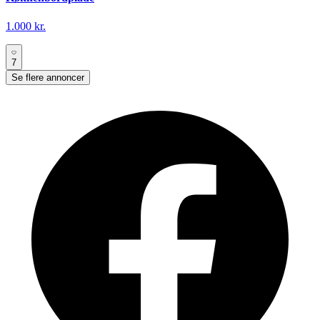
1.000 kr.
7
Se flere annoncer