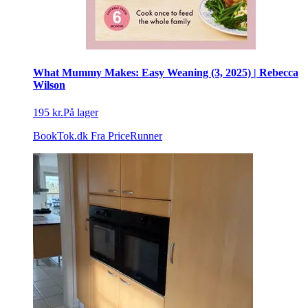
What Mummy Makes: Easy Weaning (3, 2025) | Rebecca
Wilson
195 kr.
På lager
BookTok.dk
Fra PriceRunner