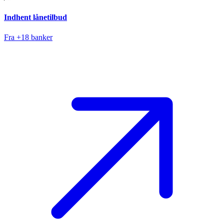
Indhent lånetilbud
Fra +18 banker