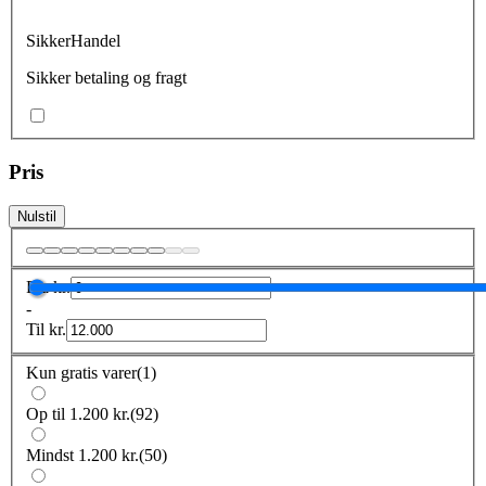
SikkerHandel
Sikker betaling og fragt
Pris
Nulstil
Fra
kr.
-
Til
kr.
Kun gratis varer
(
1
)
Op til 1.200 kr.
(
92
)
Mindst 1.200 kr.
(
50
)