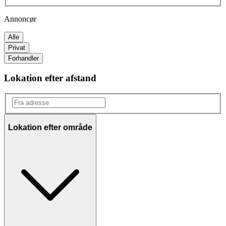
Annoncør
Alle
Privat
Forhandler
Lokation efter afstand
Lokation efter område