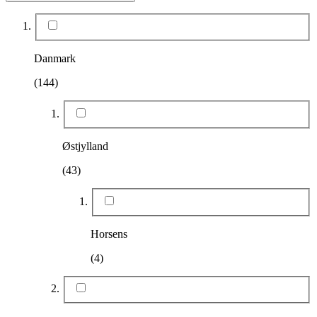
Danmark
(144)
Østjylland
(43)
Horsens
(4)