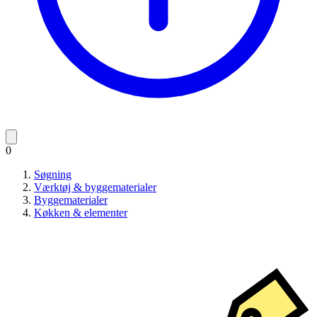
0
Søgning
Værktøj & byggematerialer
Byggematerialer
Køkken & elementer