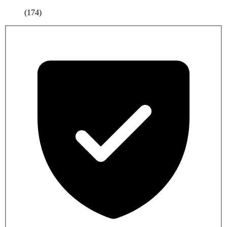
(174)