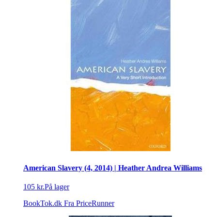
American Slavery (4, 2014) | Heather Andrea Williams
105 kr.
På lager
BookTok.dk
Fra PriceRunner