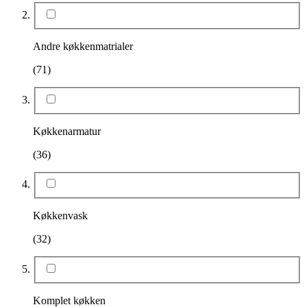
Andre køkkenmatrialer
(71)
Køkkenarmatur
(36)
Køkkenvask
(32)
Komplet køkken