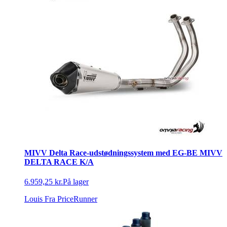
Køkkenelementer
MIVV Delta Race-udstødningssystem med EG-BE MIVV
DELTA RACE K/A
6.959,25 kr.
På lager
Louis
Fra PriceRunner