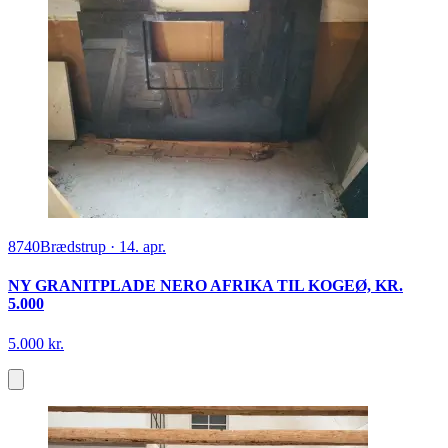
8740
Brædstrup
·
14. apr.
NY GRANITPLADE NERO AFRIKA TIL KOGEØ, KR.
5.000
5.000 kr.