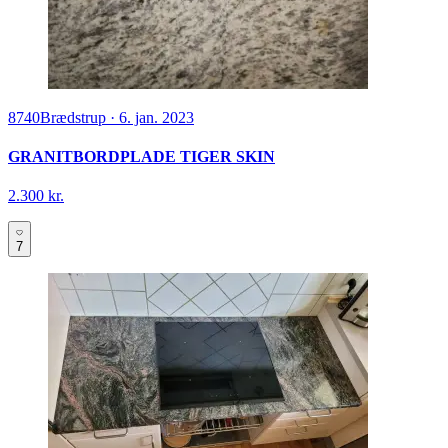
8740
Brædstrup
·
6. jan. 2023
GRANITBORDPLADE TIGER SKIN
2.300 kr.
7