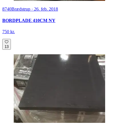
8740
Brædstrup
·
26. feb. 2018
BORDPLADE 410CM NY
750 kr.
13