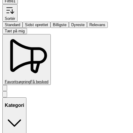
Filtre
1
Sortér
Standard
Sidst oprettet
Billigste
Dyreste
Relevans
Tæt på mig
Favoritsøgning
Få besked
Kategori