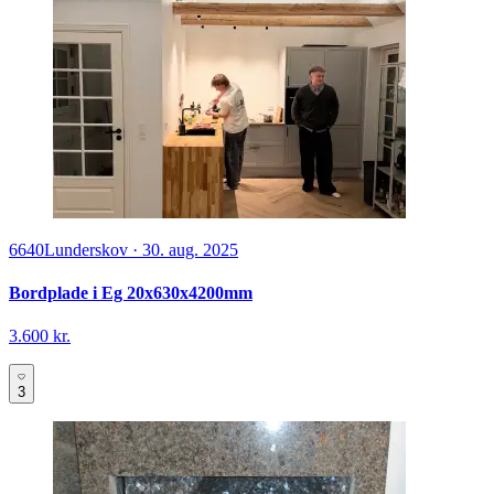
6640
Lunderskov
·
30. aug. 2025
Bordplade i Eg 20x630x4200mm
3.600 kr.
3