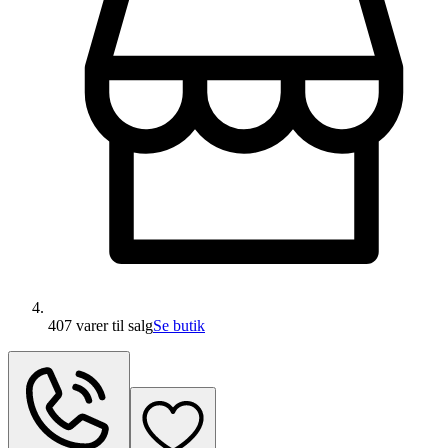
407 varer
til salg
Se butik