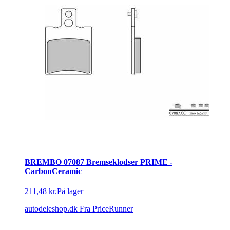
BREMBO 07087 Bremseklodser PRIME -
CarbonCeramic
211,48 kr.
På lager
autodeleshop.dk
Fra PriceRunner