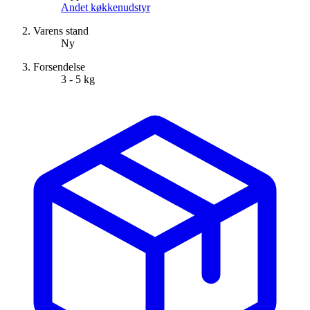
Andet køkkenudstyr
Varens stand
Ny
Forsendelse
3 - 5 kg