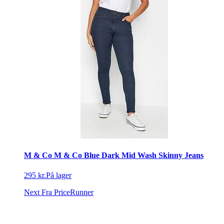
M & Co M & Co Blue Dark Mid Wash Skinny Jeans
295 kr.
På lager
Next
Fra PriceRunner