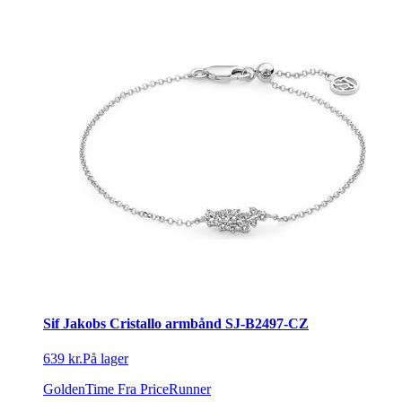
Sif Jakobs Cristallo armbånd SJ-B2497-CZ
639 kr.
På lager
GoldenTime
Fra PriceRunner