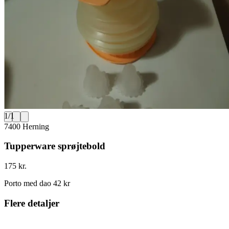
1
/
1
7400 Herning
Tupperware sprøjtebold
175 kr.
Porto med dao 42 kr
Flere detaljer