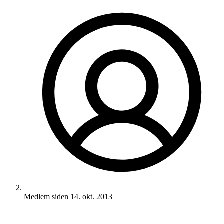
Medlem siden
14. okt. 2013