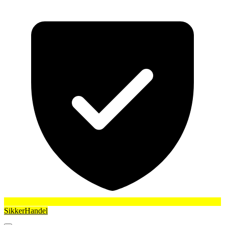
SikkerHandel