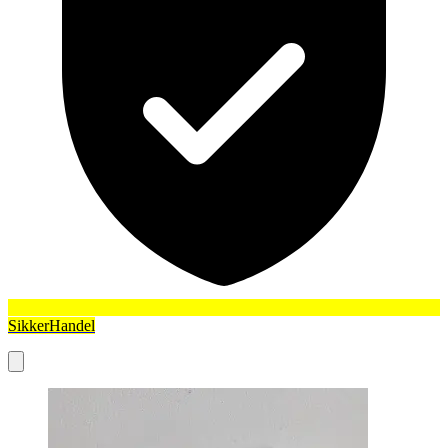
SikkerHandel