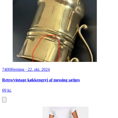
7400
Herning
·
22. okt. 2024
Retro/vintage køkkengrej af messing sælges
69 kr.