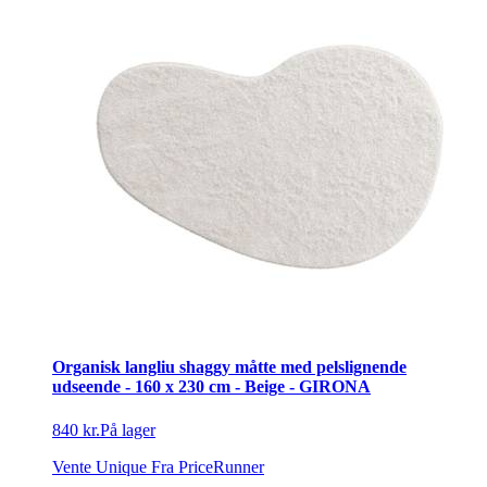
Organisk langliu shaggy måtte med pelslignende
udseende - 160 x 230 cm - Beige - GIRONA
840 kr.
På lager
Vente Unique
Fra PriceRunner