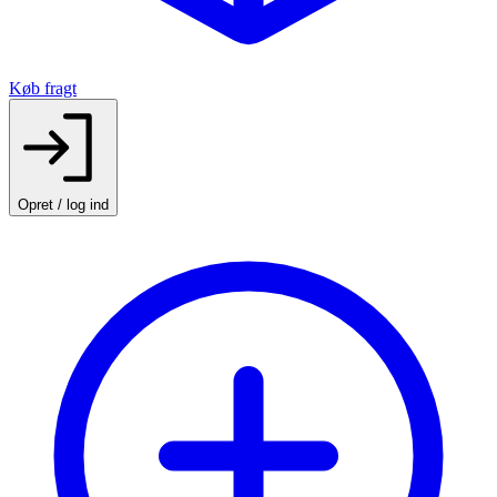
Køb fragt
Opret / log ind