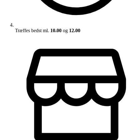
Træffes bedst ml.
10.00
og
12.00