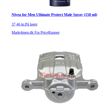
Nivea for Men Ultimate Protect Male Spray (150 ml)
37,46 kr.
På lager
Made4men.dk
Fra PriceRunner