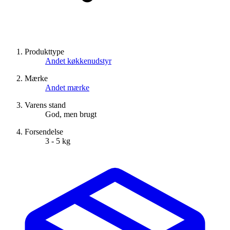
Produkttype
Andet køkkenudstyr
Mærke
Andet mærke
Varens stand
God, men brugt
Forsendelse
3 - 5 kg