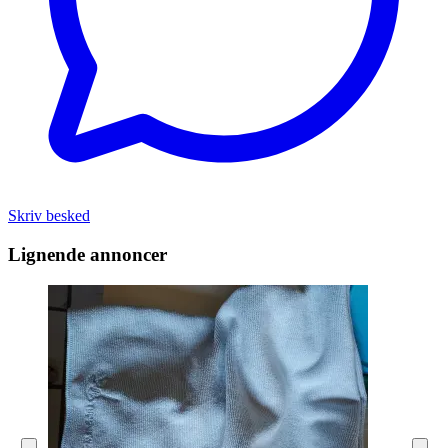
Skriv besked
Lignende annoncer