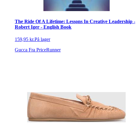
The Ride Of A Lifetime: Lessons In Creative Leadership -
Robert Iger - English Book
159,95 kr.
På lager
Gucca
Fra PriceRunner