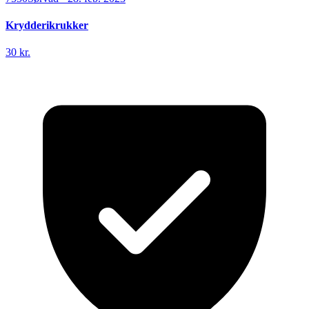
Krydderikrukker
30 kr.