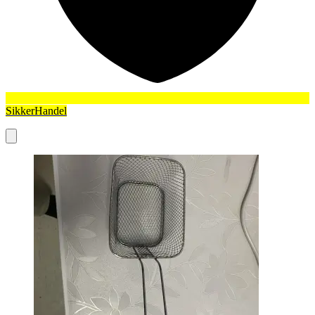
SikkerHandel