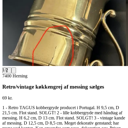
1
/
2
7400 Herning
Retro/vintage køkkengrej af messing sælges
69 kr.
1 - Retro TAGUS kobbergryde producet i Portugal. H 9,5 cm, D
21,5 cm. Flot stand. SOLGT! 2 - lille kobbergryde med håndtag af
messing. H 6,2 cm, D 13 cm. Flot stand. SOLGT! 3 - vintage kande
af messing. D 12,5 cm, D 8,5 cm. Meget dekorativ genstand; har