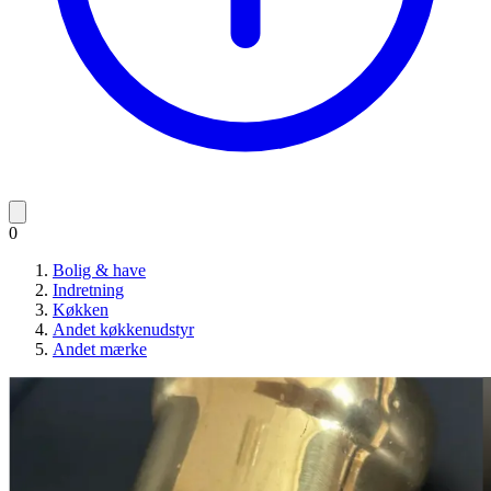
0
Bolig & have
Indretning
Køkken
Andet køkkenudstyr
Andet mærke