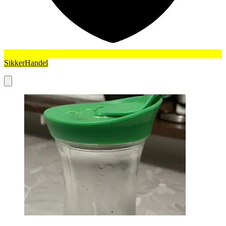
SikkerHandel