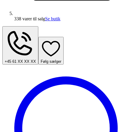
338 varer
til salg
Se butik
+45 61 XX XX XX
Følg sælger