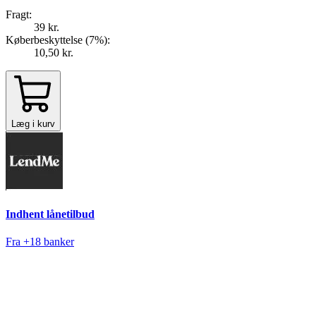
Fragt:
39 kr.
Køberbeskyttelse (
7
%
):
10,50 kr.
Læg i kurv
Indhent lånetilbud
Fra +18 banker