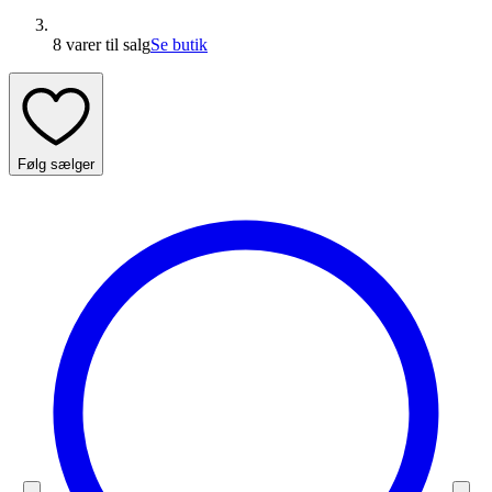
8 varer
til salg
Se butik
Følg sælger