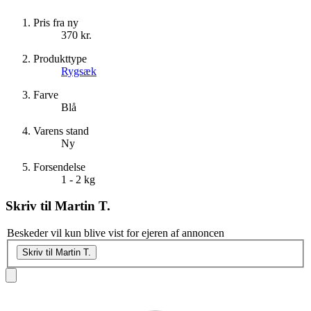
Pris fra ny
370 kr.
Produkttype
Rygsæk
Farve
Blå
Varens stand
Ny
Forsendelse
1 - 2 kg
Skriv til
Martin T.
Beskeder vil kun blive vist for ejeren af annoncen
Skriv til Martin T.