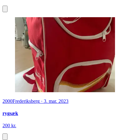
2000
Frederiksberg
·
3. mar. 2023
rygsæk
200 kr.