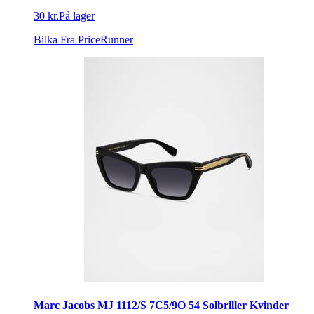
30 kr.
På lager
Bilka
Fra PriceRunner
Marc Jacobs MJ 1112/S 7C5/9O 54 Solbriller Kvinder