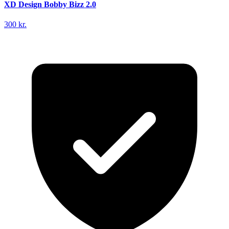
XD Design Bobby Bizz 2.0
300 kr.