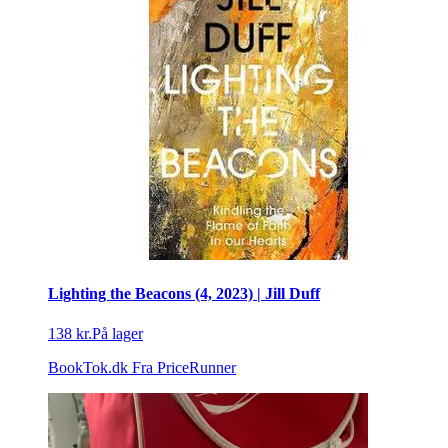
Lighting the Beacons (4, 2023) | Jill Duff
138 kr.
På lager
BookTok.dk
Fra PriceRunner