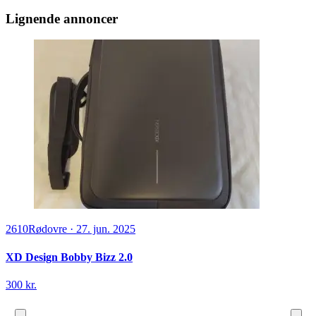
Lignende annoncer
2610
Rødovre
·
27. jun. 2025
XD Design Bobby Bizz 2.0
300 kr.