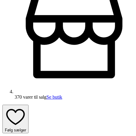
370 varer
til salg
Se butik
Følg sælger