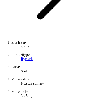
Pris fra ny
399 kr.
Produkttype
Rygsæk
Farve
Sort
Varens stand
Næsten som ny
Forsendelse
3 - 5 kg