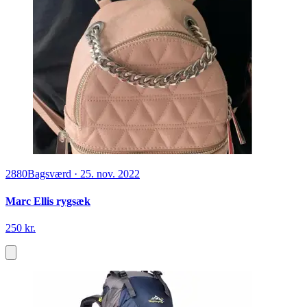
2880
Bagsværd
·
25. nov. 2022
Marc Ellis rygsæk
250 kr.