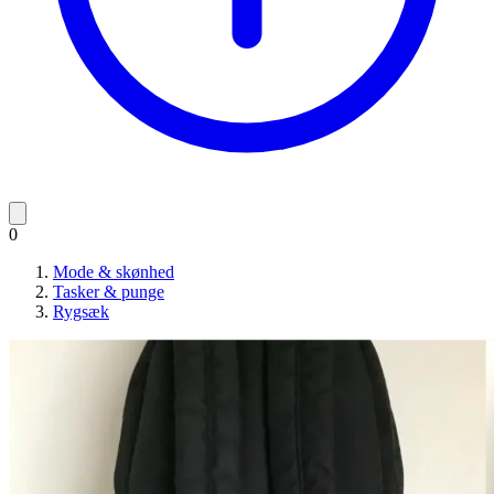
0
Mode & skønhed
Tasker & punge
Rygsæk