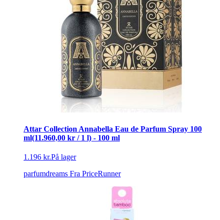
Attar Collection Annabella Eau de Parfum Spray 100
ml(11.960,00 kr / 1 l) - 100 ml
1.196 kr.
På lager
parfumdreams
Fra PriceRunner