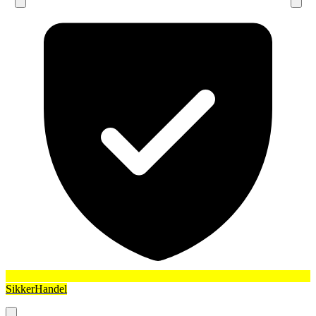
SikkerHandel