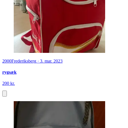
2000
Frederiksberg
·
3. mar. 2023
rygsæk
200 kr.