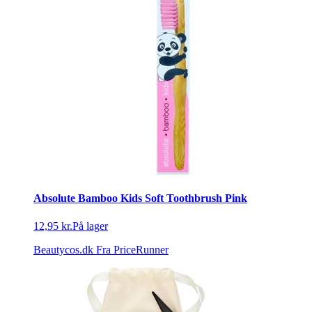
Absolute Bamboo Kids Soft Toothbrush Pink
12,95 kr.
På lager
Beautycos.dk
Fra PriceRunner