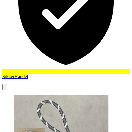
SikkerHandel