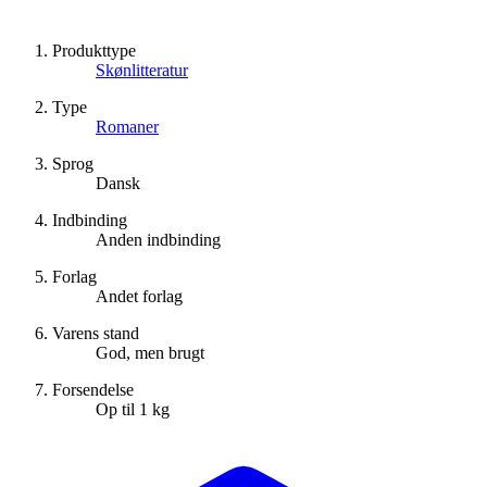
Produkttype
Skønlitteratur
Type
Romaner
Sprog
Dansk
Indbinding
Anden indbinding
Forlag
Andet forlag
Varens stand
God, men brugt
Forsendelse
Op til 1 kg