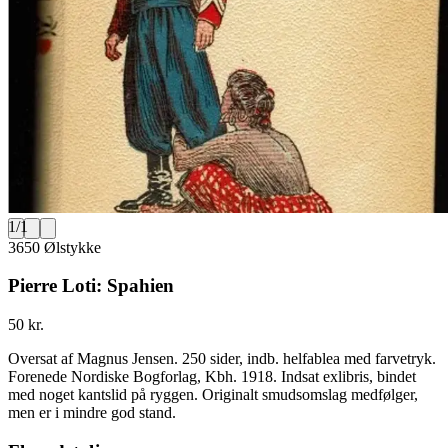
1
/
1
3650 Ølstykke
Pierre Loti: Spahien
50 kr.
Oversat af Magnus Jensen. 250 sider, indb. helfablea med farvetryk.
Forenede Nordiske Bogforlag, Kbh. 1918. Indsat exlibris, bindet
med noget kantslid på ryggen. Originalt smudsomslag medfølger,
men er i mindre god stand.