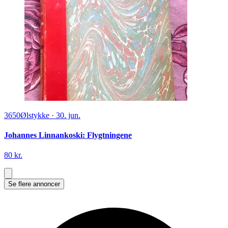
3650
Ølstykke
·
30. jun.
Johannes Linnankoski: Flygtningene
80 kr.
Se flere annoncer