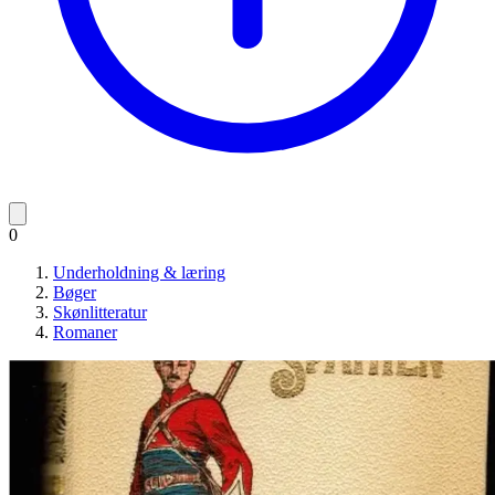
0
Underholdning & læring
Bøger
Skønlitteratur
Romaner