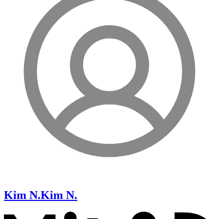
Kim N.
Kim N.