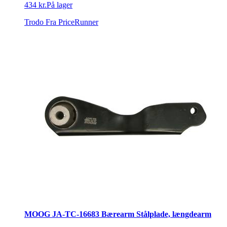
434 kr.
På lager
Trodo
Fra PriceRunner
MOOG JA-TC-16683 Bærearm Stålplade, længdearm