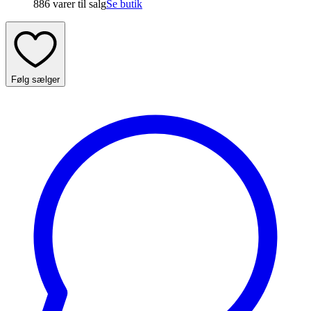
886 varer
til salg
Se butik
Følg sælger