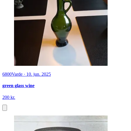
6800
Varde
·
10. jun. 2025
green glass wine
200 kr.