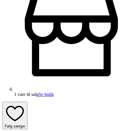
1 vare
til salg
Se butik
Følg sælger