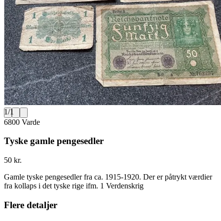
1
/
1
6800 Varde
Tyske gamle pengesedler
50 kr.
Gamle tyske pengesedler fra ca. 1915-1920. Der er påtrykt værdier
fra kollaps i det tyske rige ifm. 1 Verdenskrig
Flere detaljer