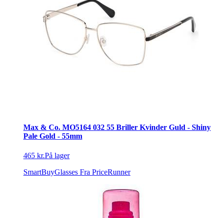
Max & Co. MO5164 032 55 Briller Kvinder Guld - Shiny
Pale Gold - 55mm
465 kr.
På lager
SmartBuyGlasses
Fra PriceRunner