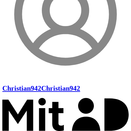
Christian942
Christian942