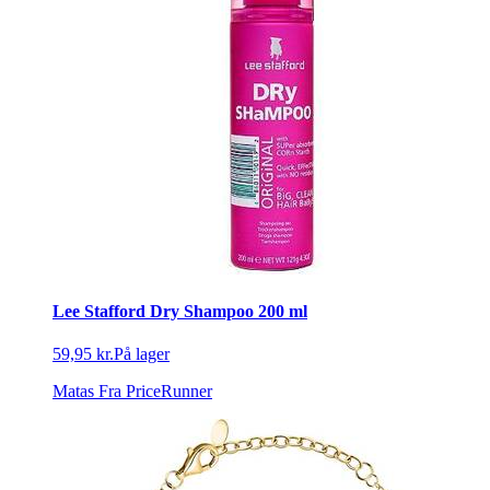
Lee Stafford Dry Shampoo 200 ml
59,95 kr.
På lager
Matas
Fra PriceRunner