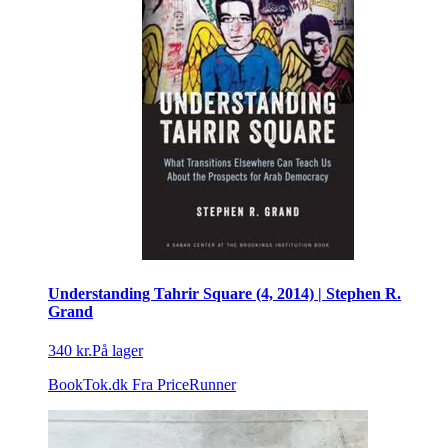
Understanding Tahrir Square (4, 2014) | Stephen R.
Grand
340 kr.
På lager
BookTok.dk
Fra PriceRunner