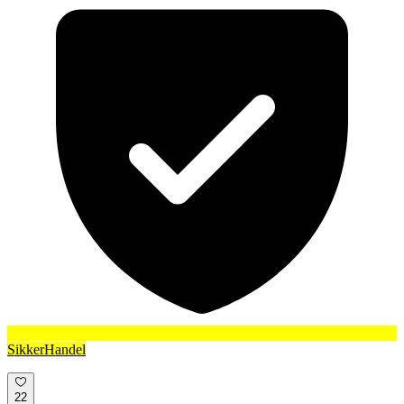
SikkerHandel
22