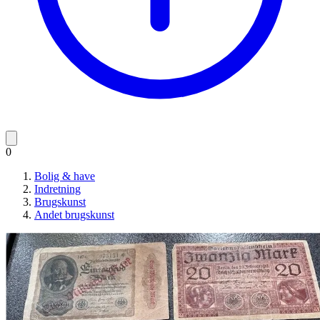
0
Bolig & have
Indretning
Brugskunst
Andet brugskunst