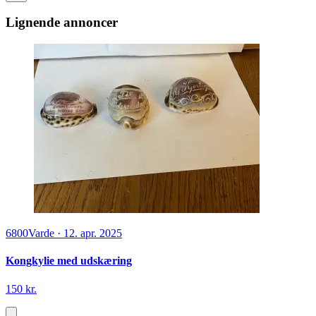
Lignende annoncer
6800
Varde
·
12. apr. 2025
Kongkylie med udskæring
150 kr.