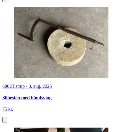
6862
Tistrup
·
3. aug. 2025
Slibesten med håndsving
75 kr.