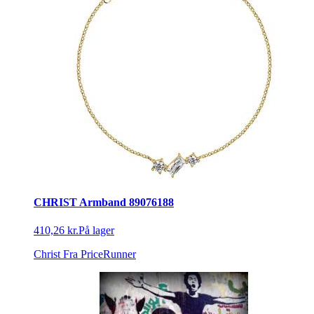
CHRIST Armband 89076188
410,26 kr.
På lager
Christ
Fra PriceRunner