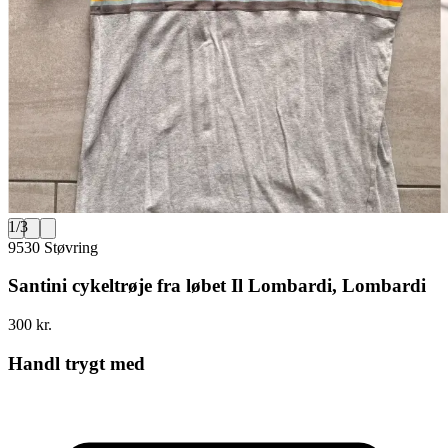
1
/
3
9530 Støvring
Santini cykeltrøje fra løbet Il Lombardi, Lombardi
300 kr.
Handl trygt med