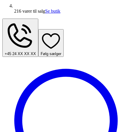
216 varer
til salg
Se butik
+45 24 XX XX XX
Følg sælger