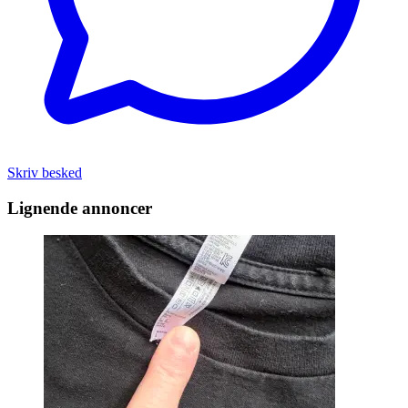
Skriv besked
Lignende annoncer