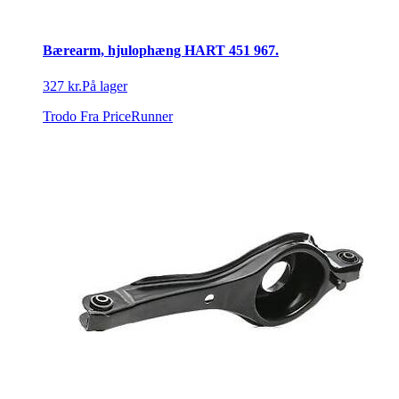
Bærearm, hjulophæng HART 451 967.
327 kr.
På lager
Trodo
Fra PriceRunner