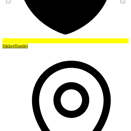
SikkerHandel