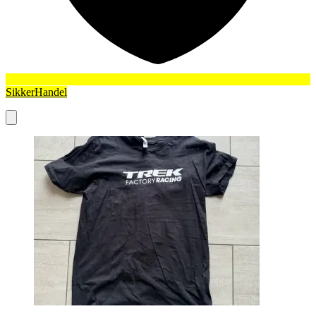
SikkerHandel