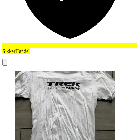
SikkerHandel