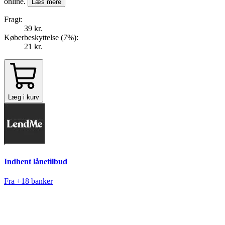
online.
Læs mere
Fragt:
39 kr.
Køberbeskyttelse (
7
%
):
21 kr.
Læg i kurv
Indhent lånetilbud
Fra +18 banker