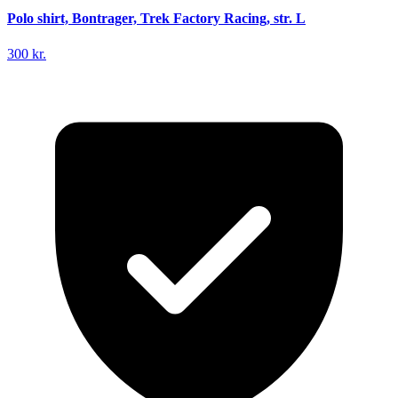
Polo shirt, Bontrager, Trek Factory Racing, str. L
300 kr.