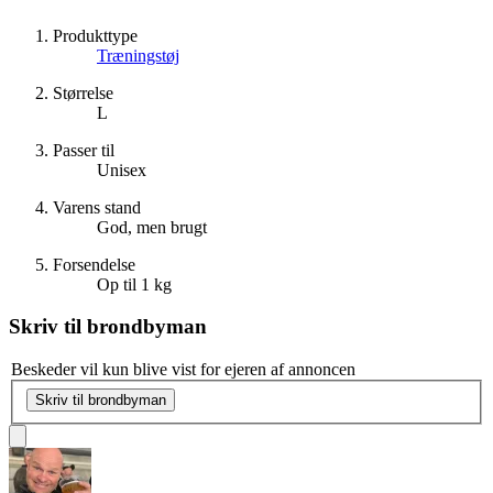
Produkttype
Træningstøj
Størrelse
L
Passer til
Unisex
Varens stand
God, men brugt
Forsendelse
Op til 1 kg
Skriv til
brondbyman
Beskeder vil kun blive vist for ejeren af annoncen
Skriv til brondbyman