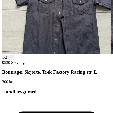
1
/
2
9530 Støvring
Bontrager Skjorte, Trek Factory Racing str. L
300 kr.
Handl trygt med