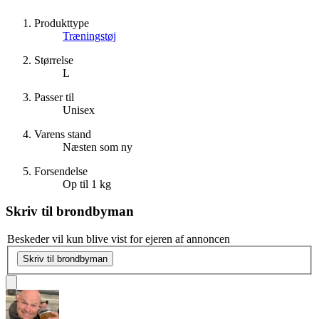
Produkttype
Træningstøj
Størrelse
L
Passer til
Unisex
Varens stand
Næsten som ny
Forsendelse
Op til 1 kg
Skriv til
brondbyman
Beskeder vil kun blive vist for ejeren af annoncen
Skriv til brondbyman