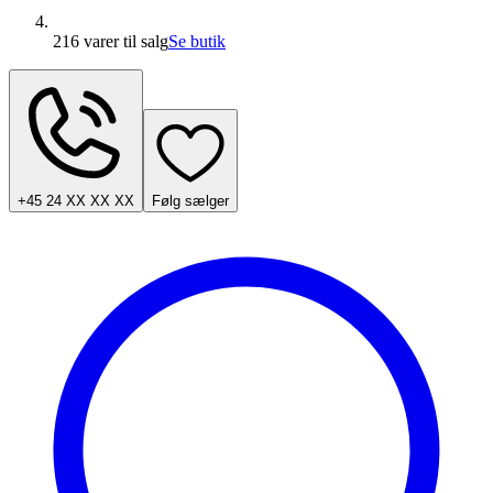
216 varer
til salg
Se butik
+45 24 XX XX XX
Følg sælger