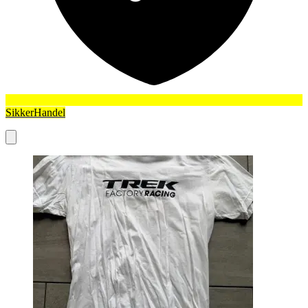
SikkerHandel