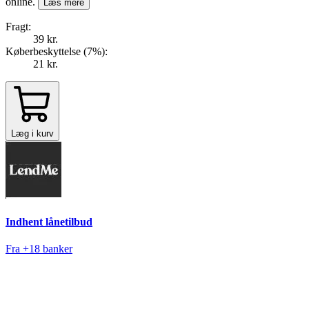
online.
Læs mere
Fragt:
39 kr.
Køberbeskyttelse (
7
%
):
21 kr.
Læg i kurv
Indhent lånetilbud
Fra +18 banker