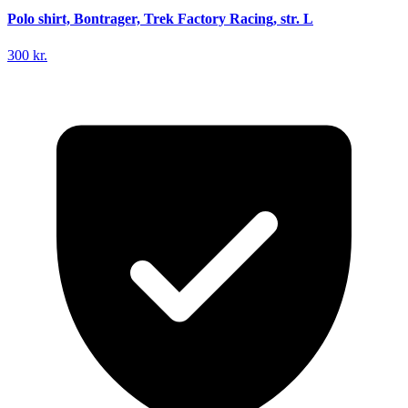
Polo shirt, Bontrager, Trek Factory Racing, str. L
300 kr.