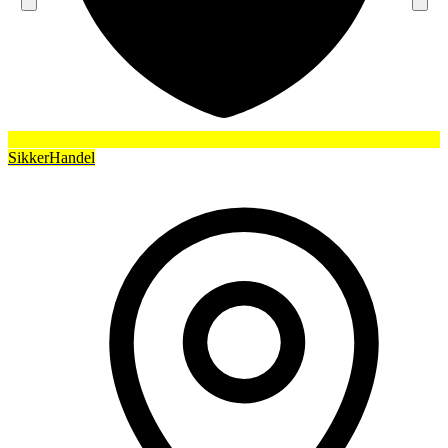
SikkerHandel