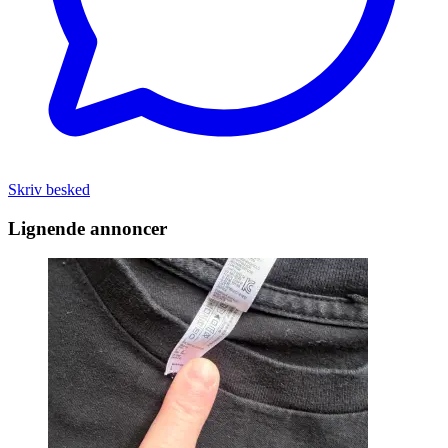
Skriv besked
Lignende annoncer