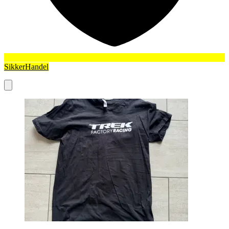
SikkerHandel