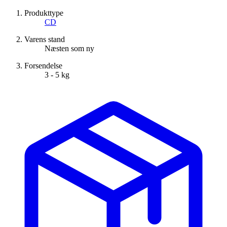
Produkttype
CD
Varens stand
Næsten som ny
Forsendelse
3 - 5 kg