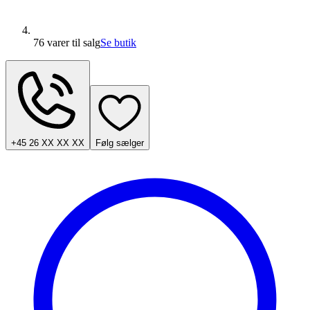
76 varer
til salg
Se butik
+45 26 XX XX XX
Følg sælger