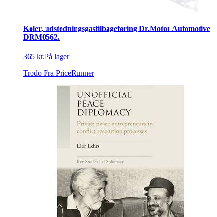
Køler, udstødningsgastilbageføring Dr.Motor Automotive
DRM0562.
365 kr.
På lager
Trodo
Fra PriceRunner