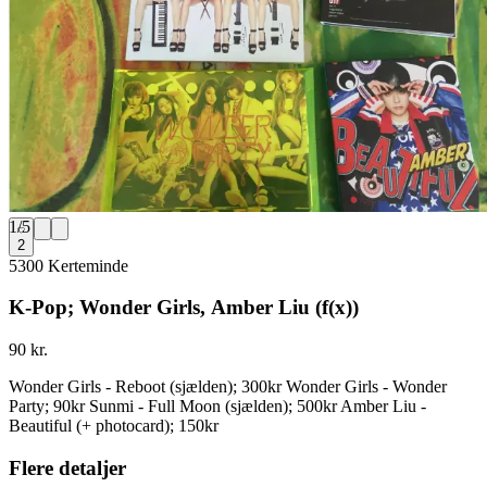
1
/
5
2
5300 Kerteminde
K-Pop; Wonder Girls, Amber Liu (f(x))
90 kr.
Wonder Girls - Reboot (sjælden); 300kr Wonder Girls - Wonder
Party; 90kr Sunmi - Full Moon (sjælden); 500kr Amber Liu -
Beautiful (+ photocard); 150kr
Flere detaljer