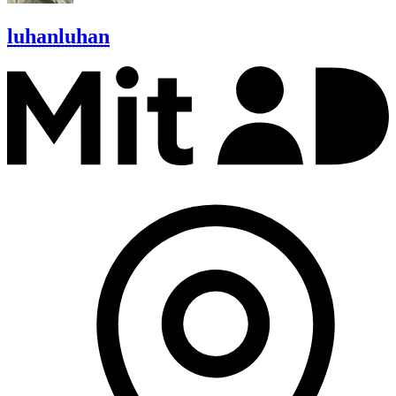
luhan
luhan