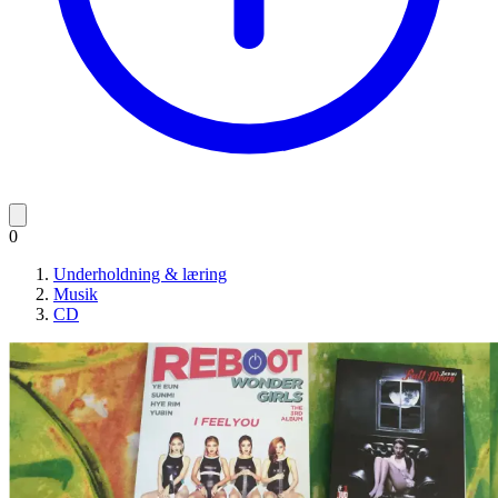
0
Underholdning & læring
Musik
CD