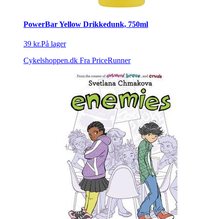
PowerBar Yellow Drikkedunk, 750ml
39 kr.
På lager
Cykelshoppen.dk
Fra PriceRunner