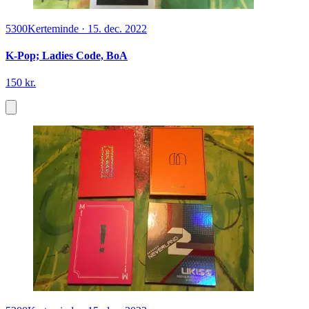
5300
Kerteminde
·
15. dec. 2022
K-Pop; Ladies Code, BoA
150 kr.