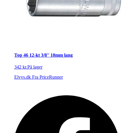
Top 46 12-kt 3/8'' 18mm lang
342 kr.
På lager
Elvvs.dk
Fra PriceRunner