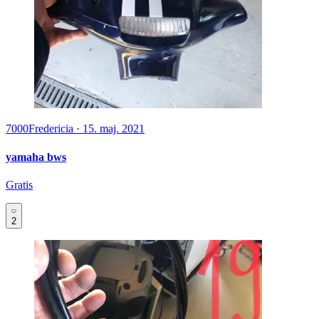
7000
Fredericia
·
15. maj. 2021
yamaha bws
Gratis
2