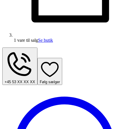
1 vare
til salg
Se butik
+45 53 XX XX XX
Følg sælger