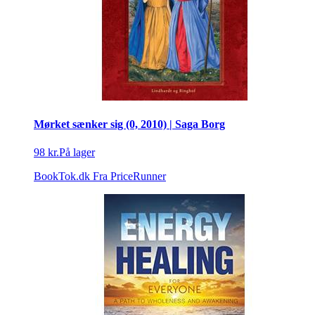
Mørket sænker sig (0, 2010) | Saga Borg
98 kr.
På lager
BookTok.dk
Fra PriceRunner