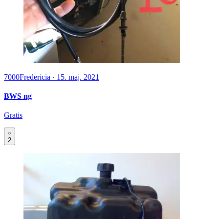
7000
Fredericia
·
15. maj. 2021
BWS ng
Gratis
2