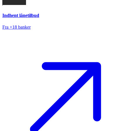
Indhent lånetilbud
Fra +18 banker