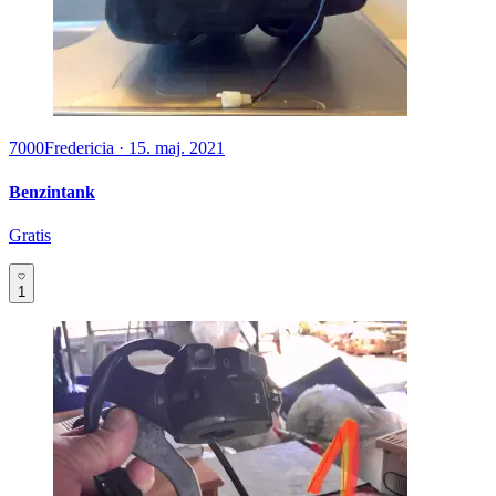
7000
Fredericia
·
15. maj. 2021
Benzintank
Gratis
1