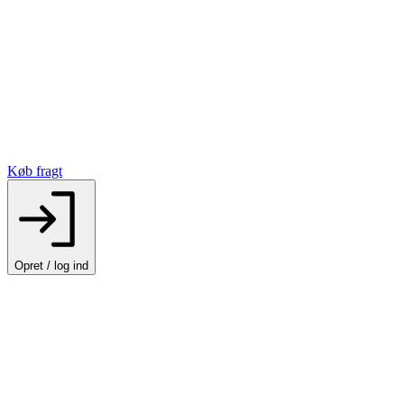
Køb fragt
Opret / log ind