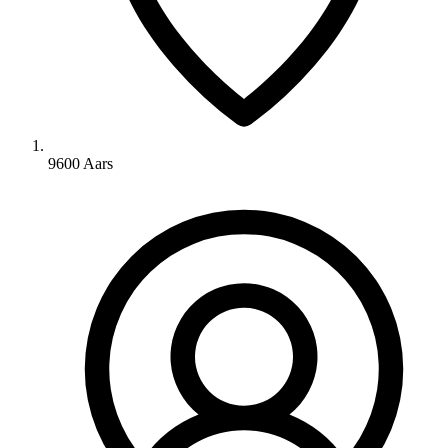
9600 Aars