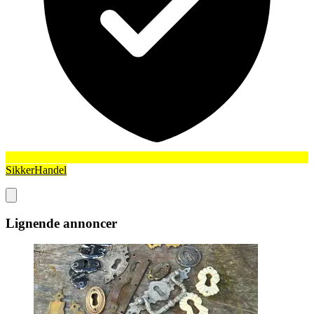
SikkerHandel
Lignende annoncer