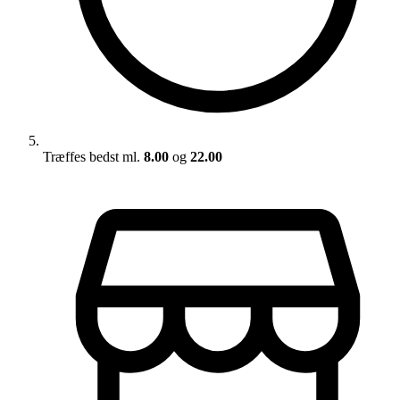
Træffes bedst ml.
8.00
og
22.00