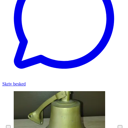
Skriv besked