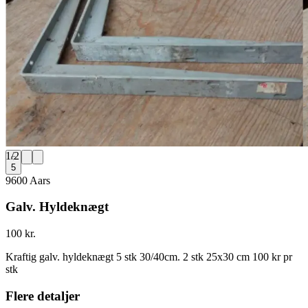
1
/
2
5
9600 Aars
Galv. Hyldeknægt
100 kr.
Kraftig galv. hyldeknægt 5 stk 30/40cm. 2 stk 25x30 cm 100 kr pr
stk
Flere detaljer