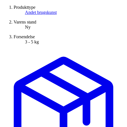
Produkttype
Andet brugskunst
Varens stand
Ny
Forsendelse
3 - 5 kg