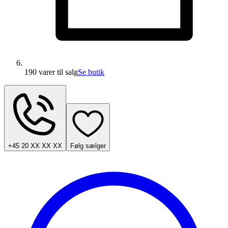
190 varer
til salg
Se butik
+45 20 XX XX XX
Følg sælger