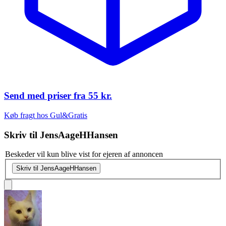
Send med priser fra
55 kr.
Køb fragt hos Gul&Gratis
Skriv til
JensAageHHansen
Beskeder vil kun blive vist for ejeren af annoncen
Skriv til JensAageHHansen