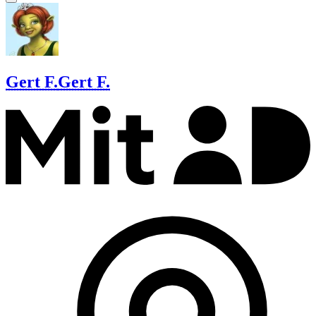
Gert F.
Gert F.