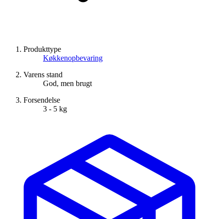
Produkttype
Køkkenopbevaring
Varens stand
God, men brugt
Forsendelse
3 - 5 kg