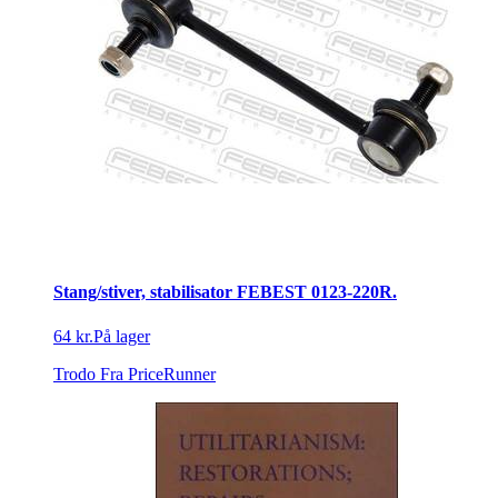
Stang/stiver, stabilisator FEBEST 0123-220R.
64 kr.
På lager
Trodo
Fra PriceRunner