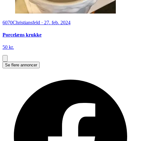
6070
Christiansfeld
·
27. feb. 2024
Porcelæns krukke
50 kr.
Se flere annoncer