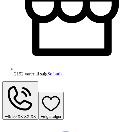
2192 varer
til salg
Se butik
+45 30 XX XX XX
Følg sælger