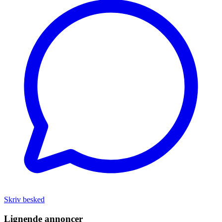
Skriv besked
Lignende annoncer