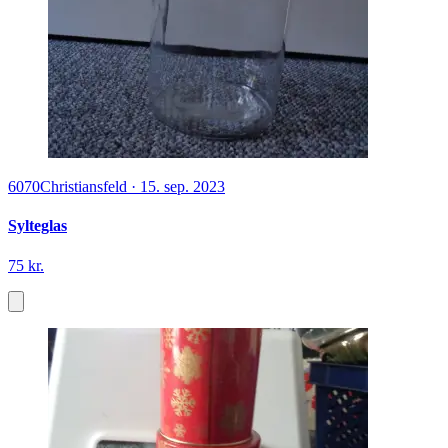
6070
Christiansfeld
·
15. sep. 2023
Sylteglas
75 kr.