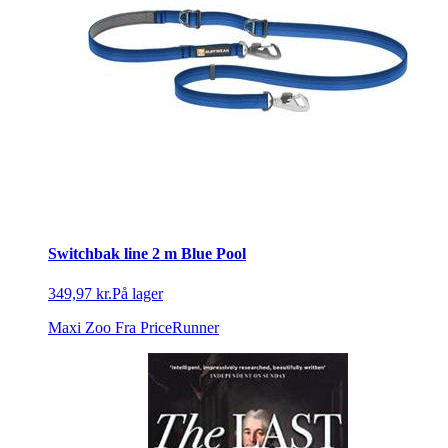
Switchbak line 2 m Blue Pool
349,97 kr.
På lager
Maxi Zoo
Fra PriceRunner