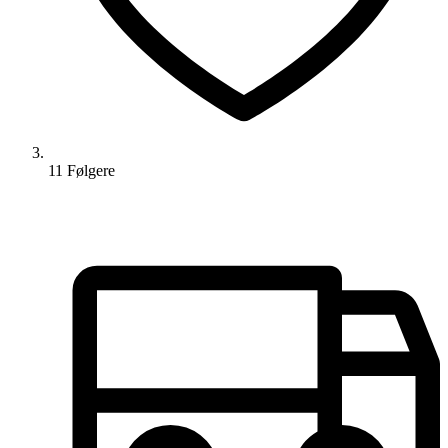
11
Følger
e