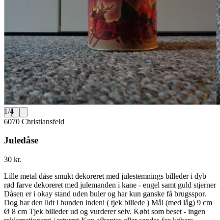
1
/
4
6070 Christiansfeld
Juledåse
30 kr.
Lille metal dåse smukt dekoreret med julestemnings billeder i dyb
rød farve dekoreret med julemanden i kane - engel samt guld stjerner
Dåsen er i okay stand uden buler og har kun ganske få brugsspor.
Dog har den lidt i bunden indeni ( tjek billede ) Mål (med låg) 9 cm
Ø 8 cm Tjek billeder ud og vurderer selv. Købt som beset - ingen