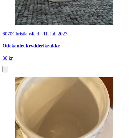
6070
Christiansfeld
·
11. jul. 2023
Ottekantet krydderikrukke
30 kr.