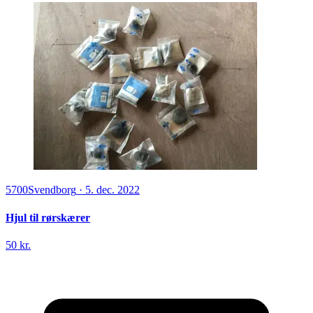
5700
Svendborg
·
5. dec. 2022
Hjul til rørskærer
50 kr.