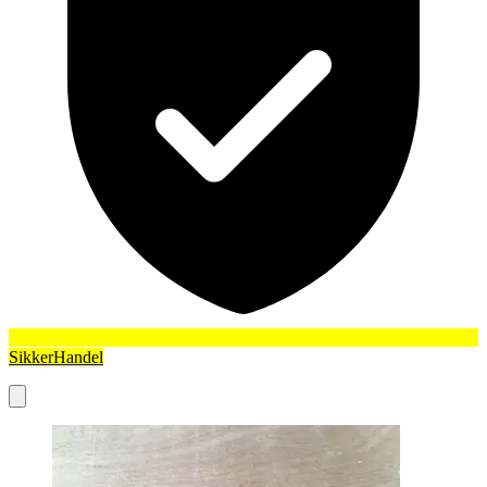
SikkerHandel