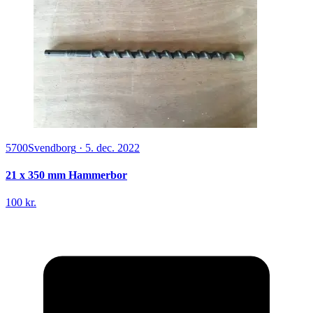
5700
Svendborg
·
5. dec. 2022
21 x 350 mm Hammerbor
100 kr.