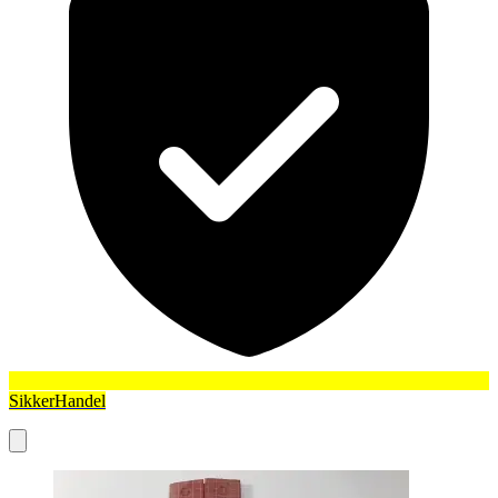
SikkerHandel