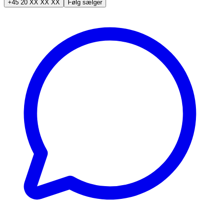
+45 20 XX XX XX
Følg sælger