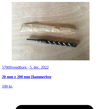
5700
Svendborg
·
5. dec. 2022
20 mm x 200 mm Hammerbor
100 kr.