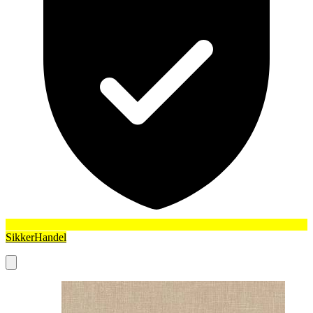
SikkerHandel