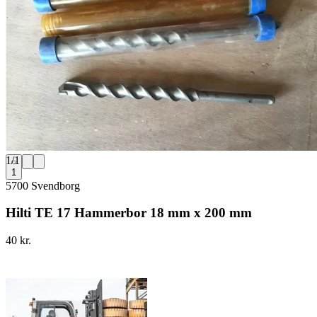
1
/
1
1
5700 Svendborg
Hilti TE 17 Hammerbor 18 mm x 200 mm
40 kr.