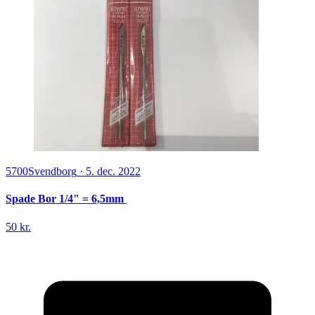
5700
Svendborg
·
5. dec. 2022
Spade Bor 1/4" = 6,5mm
50 kr.