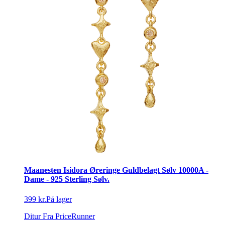
Maanesten Isidora Øreringe Guldbelagt Sølv 10000A -
Dame - 925 Sterling Sølv.
399 kr.
På lager
Ditur
Fra PriceRunner