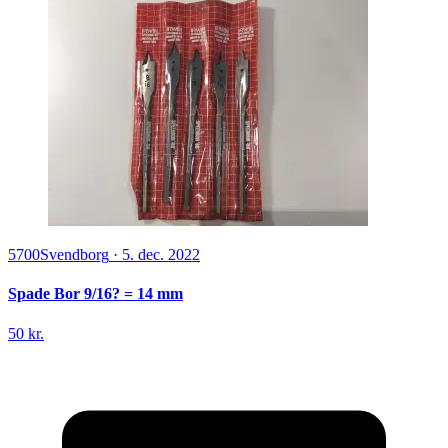
5700
Svendborg
·
5. dec. 2022
Spade Bor 9/16? = 14 mm
50 kr.