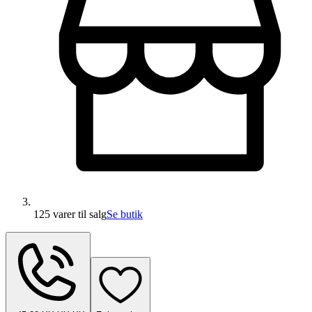
125 varer
til salg
Se butik