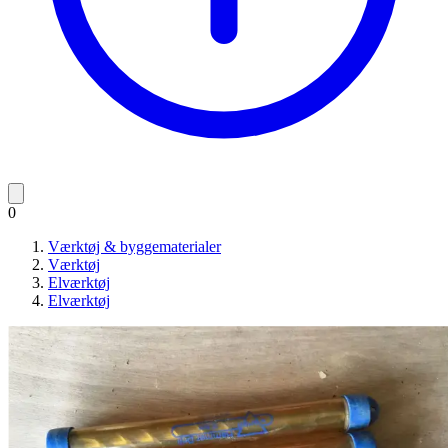
0
Værktøj & byggematerialer
Værktøj
Elværktøj
Elværktøj