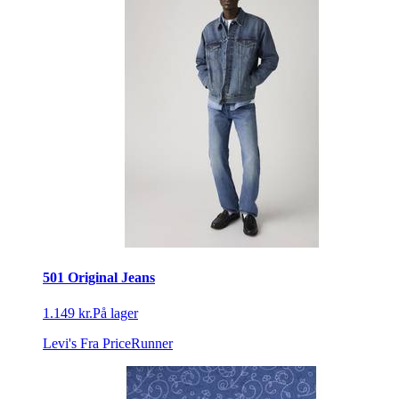
501 Original Jeans
1.149 kr.
På lager
Levi's
Fra PriceRunner