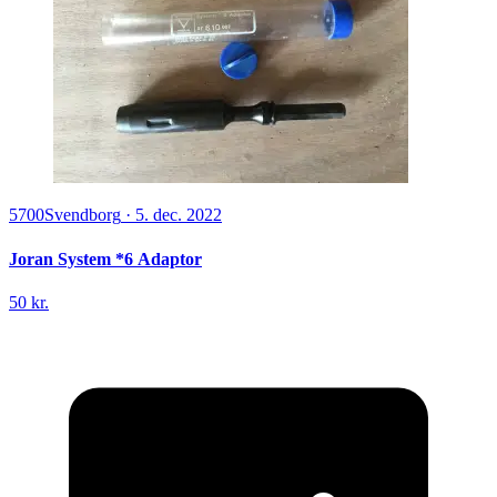
5700
Svendborg
·
5. dec. 2022
Joran System *6 Adaptor
50 kr.