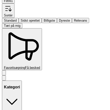
Filtre
1
Sortér
Standard
Sidst oprettet
Billigste
Dyreste
Relevans
Tæt på mig
Favoritsøgning
Få besked
Kategori