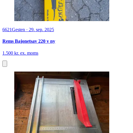
6621
Gesten
·
29. sep. 2025
Rems Bajonetsav 220 v ny
1.500 kr. ex. moms