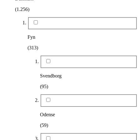
(1.256)
Fyn
(313)
Svendborg
(95)
Odense
(59)