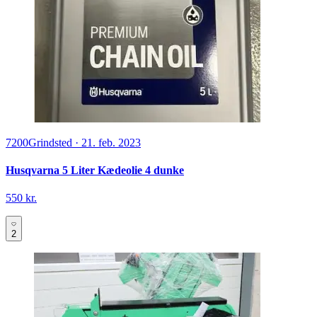
7200
Grindsted
·
21. feb. 2023
Husqvarna 5 Liter Kædeolie 4 dunke
550 kr.
2