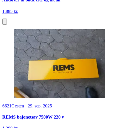
1.885 kr.
6621
Gesten
·
29. sep. 2025
REMS bajonetsav 7500W 220 v