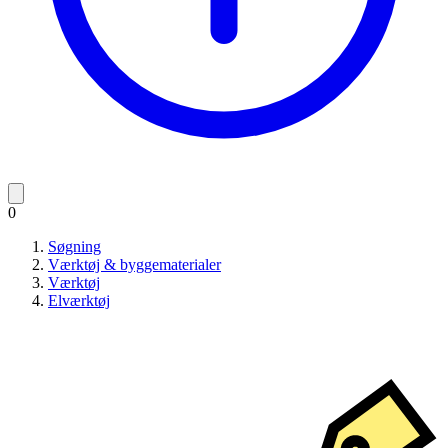
0
Søgning
Værktøj & byggematerialer
Værktøj
Elværktøj