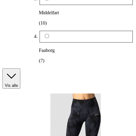
Middelfart
(10)
Faaborg
(7)
Vis alle