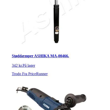
Støddæmper ASHIKA MA-00466.
342 kr.
På lager
Trodo
Fra PriceRunner