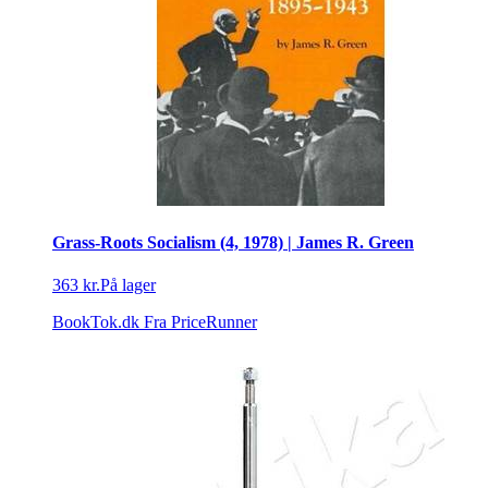
Grass-Roots Socialism (4, 1978) | James R. Green
363 kr.
På lager
BookTok.dk
Fra PriceRunner