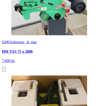
6200
Aabenraa
·
8. mar.
HM TAS 75 x 2000
7.600 kr.