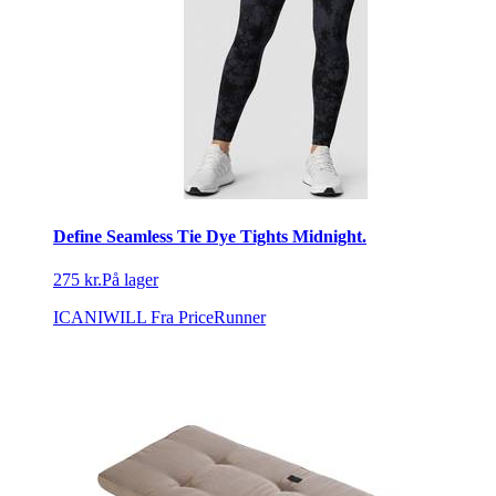
Define Seamless Tie Dye Tights Midnight.
275 kr.
På lager
ICANIWILL
Fra PriceRunner