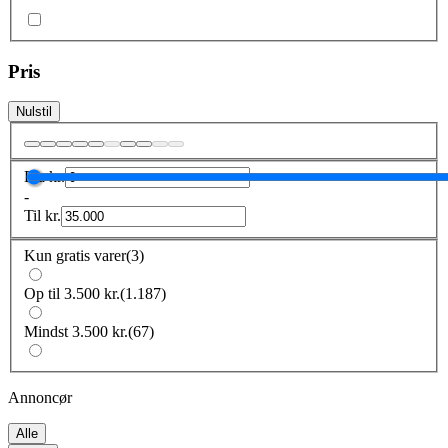
Pris
Nulstil
Fra
kr.
-
Til
kr.
Kun gratis varer
(
3
)
Op til 3.500 kr.
(
1.187
)
Mindst 3.500 kr.
(
67
)
Annoncør
Alle