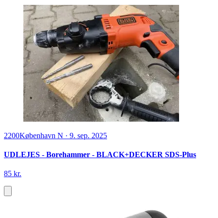
2200
København N
·
9. sep. 2025
UDLEJES - Borehammer - BLACK+DECKER SDS-Plus
85 kr.