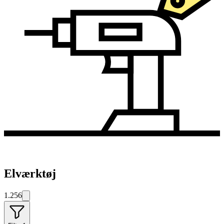
Elværktøj
1.256